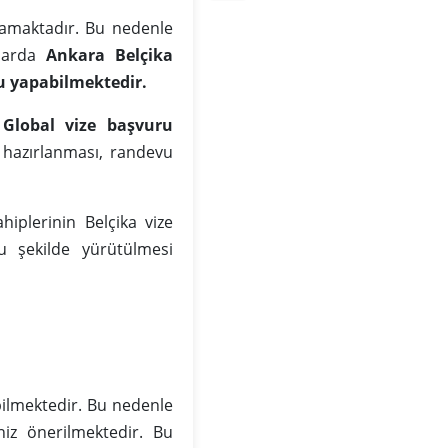
mamaktadır. Bu nedenle
mlarda
Ankara Belçika
u yapabilmektedir.
 Global vize başvuru
n hazırlanması, randevu
hiplerinin Belçika vize
u şekilde yürütülmesi
ilmektedir. Bu nedenle
iz önerilmektedir. Bu