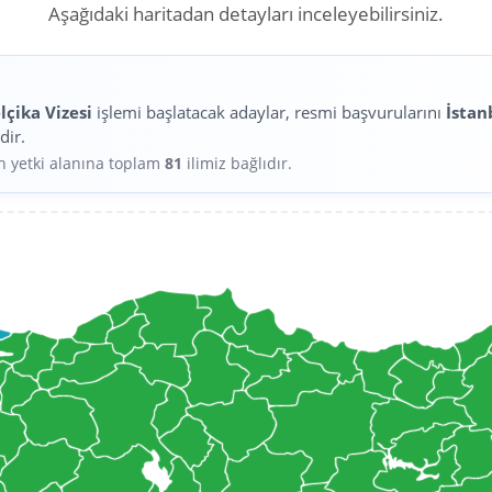
Aşağıdaki haritadan detayları inceleyebilirsiniz.
lçika Vizesi
işlemi başlatacak adaylar, resmi başvurularını
İstan
dir.
in yetki alanına toplam
81
ilimiz bağlıdır.