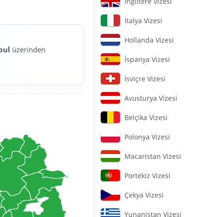
İngiltere Vizesi
İtalya Vizesi
Hollanda Vizesi
bul
üzerinden
İspanya Vizesi
İsviçre Vizesi
Avusturya Vizesi
Belçika Vizesi
Polonya Vizesi
Macaristan Vizesi
Portekiz Vizesi
Çekya Vizesi
Yunanistan Vizesi