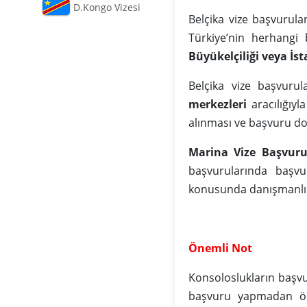
D.Kongo Vizesi
Belçika vize başvurul
Türkiye’nin herhangi
Büyükelçiliği veya İ
Belçika vize başvurul
merkezleri
aracılığıyl
alınması ve başvuru do
Marina Vize Başvuru
başvurularında başvu
konusunda danışmanlık
Önemli Not
Konsoloslukların başv
başvuru yapmadan önc