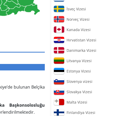
İsveç Vizesi
Norveç Vizesi
Kanada Vizesi
Hırvatistan Vizesi
Danimarka Vizesi
Litvanya Vizesi
Estonya Vizesi
Slovenya vizesi
rkiye’de bulunan Belçika
Slovakya Vizesi
Malta Vizesi
ika Başkonsolosluğu
erlendirilmektedir.
Finlandiya Vizesi