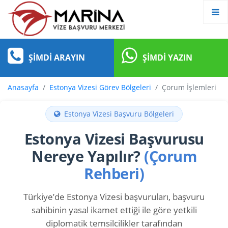
ŞIMDI ARAYIN
ŞIMDI YAZIN
Anasayfa
Estonya Vizesi Görev Bölgeleri
Çorum İşlemleri
Estonya Vizesi Başvuru Bölgeleri
Estonya Vizesi Başvurusu
Nereye Yapılır?
(Çorum
Rehberi)
Türkiye’de Estonya Vizesi başvuruları, başvuru
sahibinin yasal ikamet ettiği ile göre yetkili
diplomatik temsilcilikler tarafından