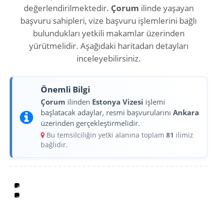
değerlendirilmektedir.
Çorum
ilinde yaşayan
başvuru sahipleri, vize başvuru işlemlerini bağlı
bulundukları yetkili makamlar üzerinden
yürütmelidir. Aşağıdaki haritadan detayları
inceleyebilirsiniz.
Önemli Bilgi
Çorum
ilinden
Estonya Vizesi
işlemi
başlatacak adaylar, resmi başvurularını
Ankara
üzerinden gerçekleştirmelidir.
Bu temsilciliğin yetki alanına toplam
81
ilimiz
bağlıdır.
+
−