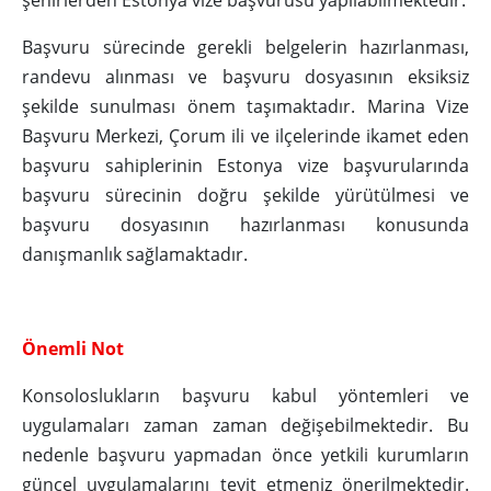
şehirlerden Estonya vize başvurusu yapılabilmektedir.
Başvuru sürecinde gerekli belgelerin hazırlanması,
randevu alınması ve başvuru dosyasının eksiksiz
şekilde sunulması önem taşımaktadır. Marina Vize
Başvuru Merkezi, Çorum ili ve ilçelerinde ikamet eden
başvuru sahiplerinin Estonya vize başvurularında
başvuru sürecinin doğru şekilde yürütülmesi ve
başvuru dosyasının hazırlanması konusunda
danışmanlık sağlamaktadır.
Önemli Not
Konsoloslukların başvuru kabul yöntemleri ve
uygulamaları zaman zaman değişebilmektedir. Bu
nedenle başvuru yapmadan önce yetkili kurumların
güncel uygulamalarını teyit etmeniz önerilmektedir.