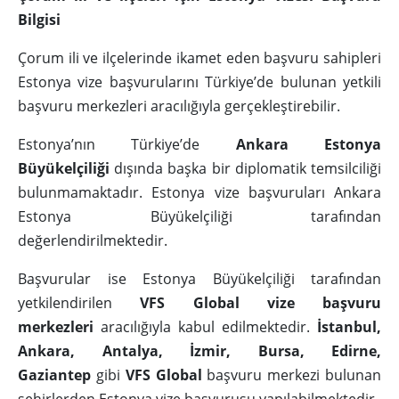
Bilgisi
Çorum ili ve ilçelerinde ikamet eden başvuru sahipleri
Estonya vize başvurularını Türkiye’de bulunan yetkili
başvuru merkezleri aracılığıyla gerçekleştirebilir.
Estonya’nın Türkiye’de
Ankara Estonya
Büyükelçiliği
dışında başka bir diplomatik temsilciliği
bulunmamaktadır. Estonya vize başvuruları Ankara
Estonya Büyükelçiliği tarafından
değerlendirilmektedir.
Başvurular ise Estonya Büyükelçiliği tarafından
yetkilendirilen
VFS Global vize başvuru
merkezleri
aracılığıyla kabul edilmektedir.
İstanbul,
Ankara, Antalya, İzmir, Bursa, Edirne,
Gaziantep
gibi
VFS Global
başvuru merkezi bulunan