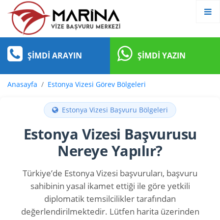
ŞIMDI ARAYIN
ŞIMDI YAZIN
Anasayfa
Estonya Vizesi Görev Bölgeleri
Estonya Vizesi Başvuru Bölgeleri
Estonya Vizesi Başvurusu
Nereye Yapılır?
Türkiye’de Estonya Vizesi başvuruları, başvuru
sahibinin yasal ikamet ettiği ile göre yetkili
diplomatik temsilcilikler tarafından
değerlendirilmektedir. Lütfen harita üzerinden