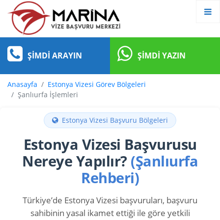
ŞIMDI ARAYIN
ŞIMDI YAZIN
Anasayfa
Estonya Vizesi Görev Bölgeleri
Şanlıurfa İşlemleri
Estonya Vizesi Başvuru Bölgeleri
Estonya Vizesi Başvurusu
Nereye Yapılır?
(Şanlıurfa
Rehberi)
Türkiye’de Estonya Vizesi başvuruları, başvuru
sahibinin yasal ikamet ettiği ile göre yetkili