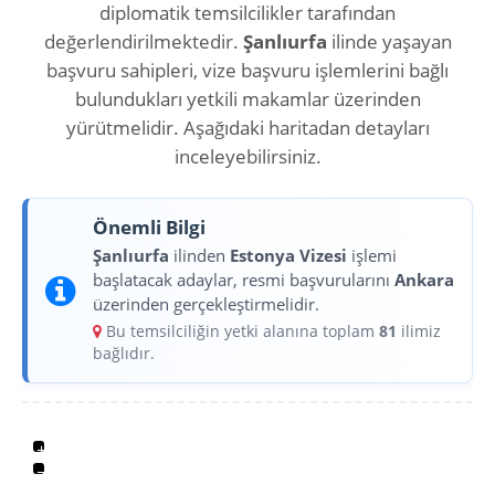
diplomatik temsilcilikler tarafından
değerlendirilmektedir.
Şanlıurfa
ilinde yaşayan
başvuru sahipleri, vize başvuru işlemlerini bağlı
bulundukları yetkili makamlar üzerinden
yürütmelidir. Aşağıdaki haritadan detayları
inceleyebilirsiniz.
Önemli Bilgi
Şanlıurfa
ilinden
Estonya Vizesi
işlemi
başlatacak adaylar, resmi başvurularını
Ankara
üzerinden gerçekleştirmelidir.
Bu temsilciliğin yetki alanına toplam
81
ilimiz
bağlıdır.
+
−