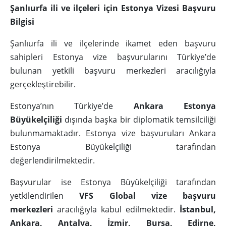
Şanlıurfa ili ve ilçeleri için Estonya Vizesi Başvuru
Bilgisi
Şanlıurfa ili ve ilçelerinde ikamet eden başvuru
sahipleri Estonya vize başvurularını Türkiye’de
bulunan yetkili başvuru merkezleri aracılığıyla
gerçekleştirebilir.
Estonya’nın Türkiye’de
Ankara Estonya
Büyükelçiliği
dışında başka bir diplomatik temsilciliği
bulunmamaktadır. Estonya vize başvuruları Ankara
Estonya Büyükelçiliği tarafından
değerlendirilmektedir.
Başvurular ise Estonya Büyükelçiliği tarafından
yetkilendirilen
VFS Global vize başvuru
merkezleri
aracılığıyla kabul edilmektedir.
İstanbul,
Ankara, Antalya, İzmir, Bursa, Edirne,