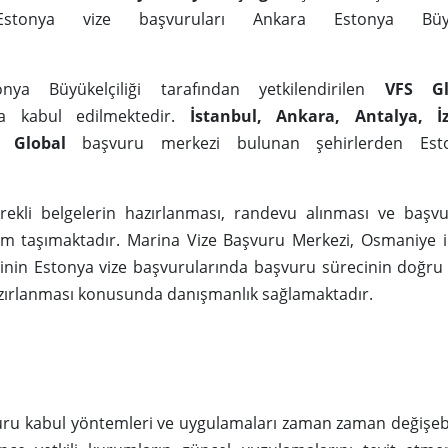
Estonya vize başvuruları Ankara Estonya Büyüke
nya Büyükelçiliği tarafından yetkilendirilen
VFS Gl
la kabul edilmektedir.
İstanbul, Ankara, Antalya, İ
 Global
başvuru merkezi bulunan şehirlerden Est
ekli belgelerin hazırlanması, randevu alınması ve başvu
m taşımaktadır. Marina Vize Başvuru Merkezi, Osmaniye ili
inin Estonya vize başvurularında başvuru sürecinin doğru 
zırlanması konusunda danışmanlık sağlamaktadır.
uru kabul yöntemleri ve uygulamaları zaman zaman değişeb