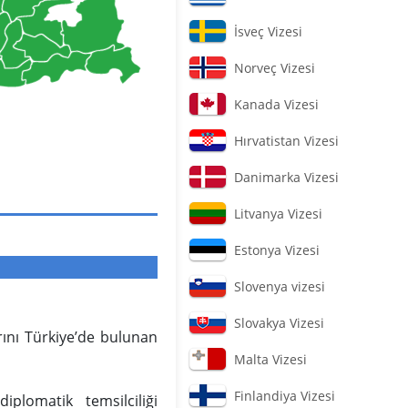
İsveç Vizesi
Norveç Vizesi
Kanada Vizesi
Hırvatistan Vizesi
Danimarka Vizesi
Litvanya Vizesi
Estonya Vizesi
Slovenya vizesi
Slovakya Vizesi
rını Türkiye’de bulunan
Malta Vizesi
Finlandiya Vizesi
plomatik temsilciliği