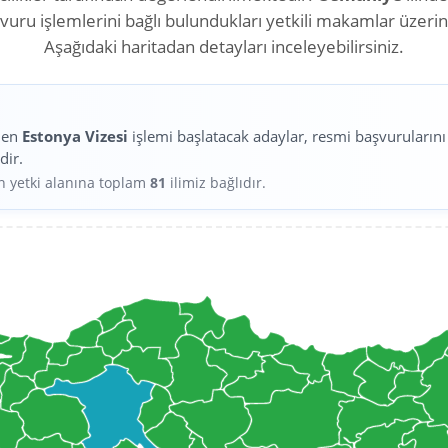
aşvuru işlemlerini bağlı bulundukları yetkili makamlar üzeri
Aşağıdaki haritadan detayları inceleyebilirsiniz.
den
Estonya Vizesi
işlemi başlatacak adaylar, resmi başvuruların
dir.
in yetki alanına toplam
81
ilimiz bağlıdır.