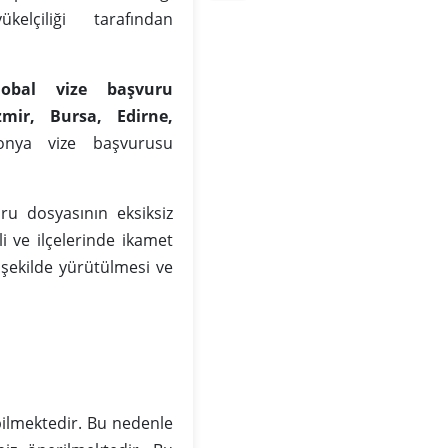
lçiliği tarafından
obal vize başvuru
zmir, Bursa, Edirne,
onya vize başvurusu
ru dosyasının eksiksiz
 ve ilçelerinde ikamet
şekilde yürütülmesi ve
ilmektedir. Bu nedenle