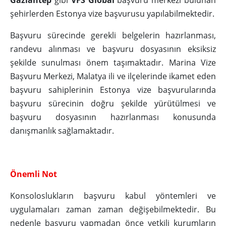
Gaziantep
gibi
VFS Global
başvuru merkezi bulunan
şehirlerden Estonya vize başvurusu yapılabilmektedir.
Başvuru sürecinde gerekli belgelerin hazırlanması,
randevu alınması ve başvuru dosyasının eksiksiz
şekilde sunulması önem taşımaktadır. Marina Vize
Başvuru Merkezi, Malatya ili ve ilçelerinde ikamet eden
başvuru sahiplerinin Estonya vize başvurularında
başvuru sürecinin doğru şekilde yürütülmesi ve
başvuru dosyasının hazırlanması konusunda
danışmanlık sağlamaktadır.
Önemli Not
Konsoloslukların başvuru kabul yöntemleri ve
uygulamaları zaman zaman değişebilmektedir. Bu
nedenle başvuru yapmadan önce yetkili kurumların