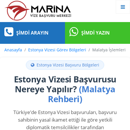
ŞIMDI ARAYIN
ŞIMDI YAZIN
Anasayfa
Estonya Vizesi Görev Bölgeleri
Malatya İşlemleri
Estonya Vizesi Başvuru Bölgeleri
Estonya Vizesi Başvurusu
Nereye Yapılır?
(Malatya
Rehberi)
Türkiye’de Estonya Vizesi başvuruları, başvuru
sahibinin yasal ikamet ettiği ile göre yetkili
diplomatik temsilcilikler tarafından