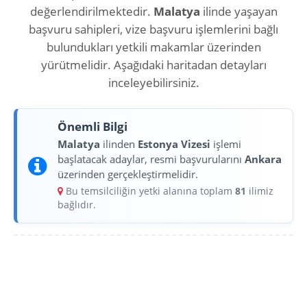
değerlendirilmektedir.
Malatya
ilinde yaşayan
başvuru sahipleri, vize başvuru işlemlerini bağlı
bulundukları yetkili makamlar üzerinden
yürütmelidir. Aşağıdaki haritadan detayları
inceleyebilirsiniz.
Önemli Bilgi
Malatya
ilinden
Estonya Vizesi
işlemi
başlatacak adaylar, resmi başvurularını
Ankara
üzerinden gerçekleştirmelidir.
Bu temsilciliğin yetki alanına toplam
81
ilimiz
bağlıdır.