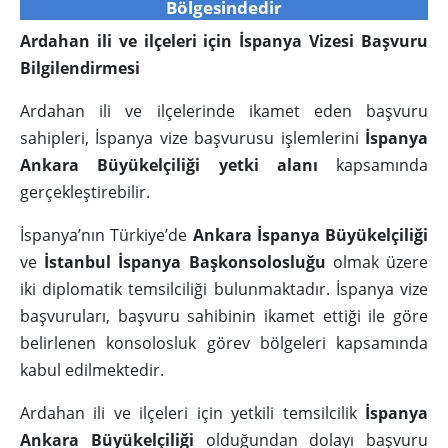
Bölgesindedir
Ardahan ili ve ilçeleri için İspanya Vizesi Başvuru
Bilgilendirmesi
Ardahan ili ve ilçelerinde ikamet eden başvuru
sahipleri, İspanya vize başvurusu işlemlerini
İspanya
Ankara Büyükelçiliği yetki alanı
kapsamında
gerçekleştirebilir.
İspanya’nın Türkiye’de
Ankara İspanya Büyükelçiliği
ve
İstanbul İspanya Başkonsolosluğu
olmak üzere
iki diplomatik temsilciliği bulunmaktadır. İspanya vize
başvuruları, başvuru sahibinin ikamet ettiği ile göre
belirlenen konsolosluk görev bölgeleri kapsamında
kabul edilmektedir.
Ardahan ili ve ilçeleri için yetkili temsilcilik
İspanya
Ankara Büyükelçiliği
olduğundan dolayı başvuru