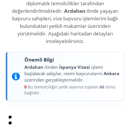
diplomatik temsilcilikler tarafından
değerlendirilmektedir.
Ardahan
ilinde yaşayan
başvuru sahipleri, vize başvuru işlemlerini bağlı
bulundukları yetkili makamlar üzerinden
yürütmelidir. Aşağıdaki haritadan detayları
inceleyebilirsiniz.
Önemli Bilgi
Ardahan
ilinden
İspanya Vizesi
işlemi
başlatacak adaylar, resmi başvurularını
Ankara
üzerinden gerçekleştirmelidir.
Bu temsilciliğin yetki alanına toplam
60
ilimiz
bağlıdır.
+
−