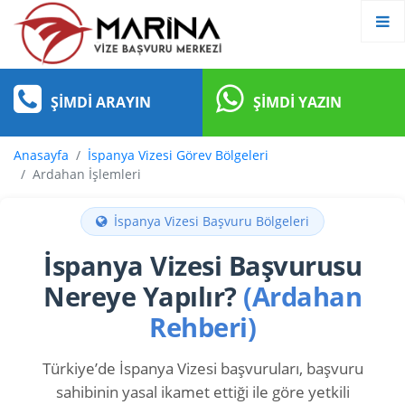
ŞIMDI ARAYIN
ŞIMDI YAZIN
Anasayfa
İspanya Vizesi Görev Bölgeleri
Ardahan İşlemleri
İspanya Vizesi Başvuru Bölgeleri
İspanya Vizesi Başvurusu
Nereye Yapılır?
(Ardahan
Rehberi)
Türkiye’de İspanya Vizesi başvuruları, başvuru
sahibinin yasal ikamet ettiği ile göre yetkili