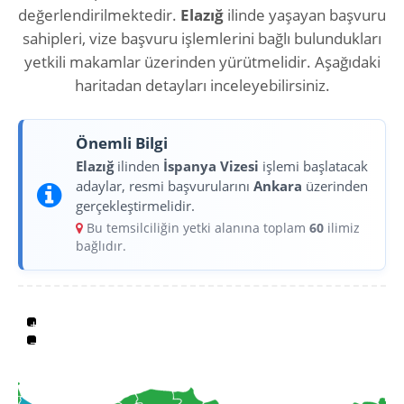
değerlendirilmektedir.
Elazığ
ilinde yaşayan başvuru
sahipleri, vize başvuru işlemlerini bağlı bulundukları
yetkili makamlar üzerinden yürütmelidir. Aşağıdaki
haritadan detayları inceleyebilirsiniz.
Önemli Bilgi
Elazığ
ilinden
İspanya Vizesi
işlemi başlatacak
adaylar, resmi başvurularını
Ankara
üzerinden
gerçekleştirmelidir.
Bu temsilciliğin yetki alanına toplam
60
ilimiz
bağlıdır.
+
−