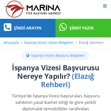
ŞIMDI ARAYIN
ŞIMDI YAZIN
Anasayfa
İspanya Vizesi Görev Bölgeleri
Elazığ İşlemleri
İspanya Vizesi Başvuru Bölgeleri
İspanya Vizesi Başvurusu
Nereye Yapılır?
(Elazığ
Rehberi)
Türkiye’de İspanya Vizesi başvuruları, başvuru
sahibinin yasal ikamet ettiği ile göre yetkili
diplomatik temsilcilikler tarafından