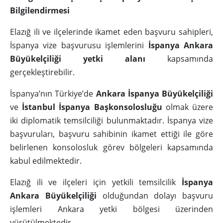
Bilgilendirmesi
Elazığ ili ve ilçelerinde ikamet eden başvuru sahipleri,
İspanya vize başvurusu işlemlerini
İspanya Ankara
Büyükelçiliği yetki alanı
kapsamında
gerçekleştirebilir.
İspanya’nın Türkiye’de
Ankara İspanya Büyükelçiliği
ve
İstanbul İspanya Başkonsolosluğu
olmak üzere
iki diplomatik temsilciliği bulunmaktadır. İspanya vize
başvuruları, başvuru sahibinin ikamet ettiği ile göre
belirlenen konsolosluk görev bölgeleri kapsamında
kabul edilmektedir.
Elazığ ili ve ilçeleri için yetkili temsilcilik
İspanya
Ankara Büyükelçiliği
olduğundan dolayı başvuru
işlemleri Ankara yetki bölgesi üzerinden
yürütülmektedir.