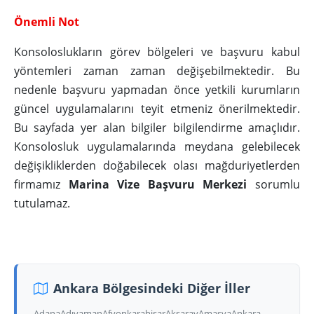
Önemli Not
Konsoloslukların görev bölgeleri ve başvuru kabul
yöntemleri zaman zaman değişebilmektedir. Bu
nedenle başvuru yapmadan önce yetkili kurumların
güncel uygulamalarını teyit etmeniz önerilmektedir.
Bu sayfada yer alan bilgiler bilgilendirme amaçlıdır.
Konsolosluk uygulamalarında meydana gelebilecek
değişikliklerden doğabilecek olası mağduriyetlerden
firmamız
Marina Vize Başvuru Merkezi
sorumlu
tutulamaz.
Ankara Bölgesindeki Diğer İller
Adana
Adıyaman
Afyonkarahisar
Aksaray
Amasya
Ankara