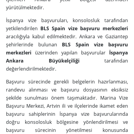
yürütülmektedir.
İspanya vize başvuruları, konsolosluk tarafından
yetkilendirilen
BLS Spain vize başvuru merkezleri
aracılığıyla kabul edilmektedir. Ankara ve Gaziantep
şehirlerinde bulunan
BLS Spain vize başvuru
merkezleri
üzerinden yapılan başvurular
İspanya
Ankara Büyükelçiliği
tarafından
değerlendirilmektedir.
Başvuru sürecinde gerekli belgelerin hazırlanması,
randevu alınması ve başvuru dosyasının eksiksiz
şekilde sunulması önem taşımaktadır. Marina Vize
Başvuru Merkezi, Artvin ili ve ilçelerinde ikamet eden
başvuru sahiplerinin İspanya vize başvurularında
doğru konsolosluk bölgesine yönlendirilmesi ve
başvuru sürecinin yönetilmesi konusunda