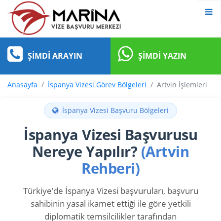
ŞIMDI ARAYIN
ŞIMDI YAZIN
Anasayfa
İspanya Vizesi Görev Bölgeleri
Artvin İşlemleri
İspanya Vizesi Başvuru Bölgeleri
İspanya Vizesi Başvurusu
Nereye Yapılır?
(Artvin
Rehberi)
Türkiye’de İspanya Vizesi başvuruları, başvuru
sahibinin yasal ikamet ettiği ile göre yetkili
diplomatik temsilcilikler tarafından