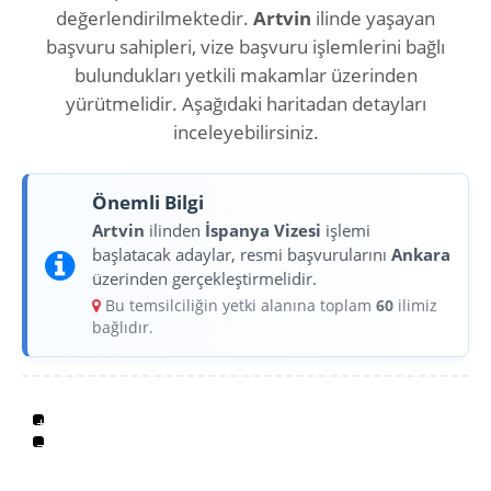
değerlendirilmektedir.
Artvin
ilinde yaşayan
başvuru sahipleri, vize başvuru işlemlerini bağlı
bulundukları yetkili makamlar üzerinden
yürütmelidir. Aşağıdaki haritadan detayları
inceleyebilirsiniz.
Önemli Bilgi
Artvin
ilinden
İspanya Vizesi
işlemi
başlatacak adaylar, resmi başvurularını
Ankara
üzerinden gerçekleştirmelidir.
Bu temsilciliğin yetki alanına toplam
60
ilimiz
bağlıdır.
+
−