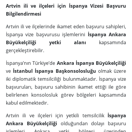
Artvin ili ve ilçeleri için İspanya Vizesi Başvuru
Bilgilendirmesi
Artvin ili ve ilçelerinde ikamet eden başvuru sahipleri,
İspanya vize başvurusu işlemlerini
İspanya Ankara
Büyükelçiliği yetki alanı
kapsamında
gerçekleştirebilir.
İspanya’nın Türkiye’de
Ankara İspanya Büyükelçiliği
ve
İstanbul İspanya Başkonsolosluğu
olmak üzere
iki diplomatik temsilciliği bulunmaktadır. İspanya vize
başvuruları, başvuru sahibinin ikamet ettiği ile göre
belirlenen konsolosluk görev bölgeleri kapsamında
kabul edilmektedir.
Artvin ili ve ilçeleri için yetkili temsilcilik
İspanya
Ankara Büyükelçiliği
olduğundan dolayı başvuru
işlemleri Ankara yetki bölgesi üzerinden