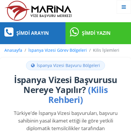
ŞIMDI ARAYIN
ŞIMDI YAZIN
Anasayfa
İspanya Vizesi Görev Bölgeleri
Kilis İşlemleri
İspanya Vizesi Başvuru Bölgeleri
İspanya Vizesi Başvurusu
Nereye Yapılır?
(Kilis
Rehberi)
Türkiye’de İspanya Vizesi başvuruları, başvuru
sahibinin yasal ikamet ettiği ile göre yetkili
diplomatik temsilcilikler tarafından