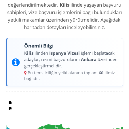
değerlendirilmektedir.
Kilis
ilinde yaşayan başvuru
sahipleri, vize başvuru işlemlerini bağlı bulundukları
yetkili makamlar üzerinden yürütmelidir. Aşağıdaki
haritadan detayları inceleyebilirsiniz.
Önemli Bilgi
Kilis
ilinden
İspanya Vizesi
işlemi başlatacak
adaylar, resmi başvurularını
Ankara
üzerinden
gerçekleştirmelidir.
Bu temsilciliğin yetki alanına toplam
60
ilimiz
bağlıdır.
+
−