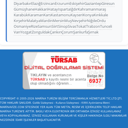
Diyarbakır
Elazığ
Erzincan
Erzurum
Eskişehir
Gaziantep
Giresun
Gümüşhane
Hakkari
Hatay
Isparta
Iğdır
Kahramanmaraş
Karabük
Karaman
Kars
Kastamonu
Kayseri
Konya
Kırıkkale
Kırşehir
Malatya
Mardin
Mersin
Muş
Nevşehir
Niğde
Ordu
Osmaniye
Rize
Samsun
Siirt
Sinop
Sivas
Tokat
Trabzon
Tunceli
Van
Yozgat
Zonguldak
Çankırı
Çorum
Şanlıurfa
Şırnak
COPYRİGHT © 2005-2026 MARİNA TURİZM BİLİŞİM TERCÜMANLIK HİZMETLERİ TİC.LTD.ŞTİ.
TÜM HAKLARI SAKLIDIR.
-
-
Gizlilik Sözleşmesi
Kullanıcı Sözleşmesi
KVKK Aydınlatma Metni
MARİNAVİZE.COM SİTESİNDE YER ALAN TÜM METİN, RESİM VE İÇERİKLERİN TELİF HAKLARI
MARİNA TURİZM'E AİTTİR. BASILI VEYA ELEKTRONİK BİR ORTAMDA İZİNSİZ KULLANILAMAZ
VEYA KOPYALANAMAZ. İZİNSİZ KULLANAN KURUMLAR VE KİŞİLER HAKKINDA İLGİLİ MAKAMLAR
NEZDİNDE İDARİ İŞLEMLER BAŞLATILACAKTIR.