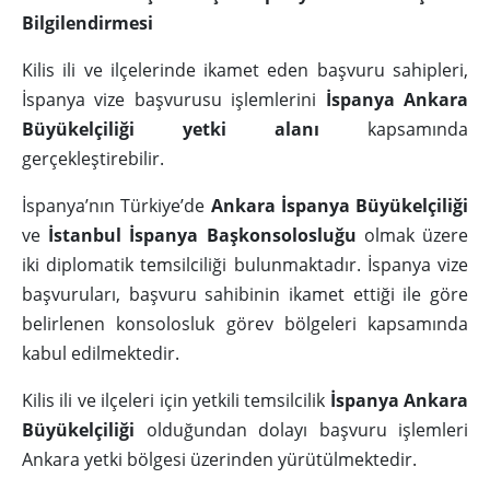
Bilgilendirmesi
Kilis ili ve ilçelerinde ikamet eden başvuru sahipleri,
İspanya vize başvurusu işlemlerini
İspanya Ankara
Büyükelçiliği yetki alanı
kapsamında
gerçekleştirebilir.
İspanya’nın Türkiye’de
Ankara İspanya Büyükelçiliği
ve
İstanbul İspanya Başkonsolosluğu
olmak üzere
iki diplomatik temsilciliği bulunmaktadır. İspanya vize
başvuruları, başvuru sahibinin ikamet ettiği ile göre
belirlenen konsolosluk görev bölgeleri kapsamında
kabul edilmektedir.
Kilis ili ve ilçeleri için yetkili temsilcilik
İspanya Ankara
Büyükelçiliği
olduğundan dolayı başvuru işlemleri
Ankara yetki bölgesi üzerinden yürütülmektedir.