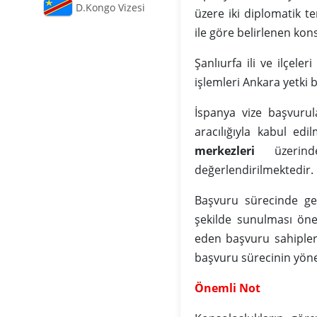
D.Kongo Vizesi
üzere iki diplomatik te
ile göre belirlenen ko
Şanlıurfa ili ve ilçeleri
işlemleri Ankara yetki
İspanya vize başvurul
aracılığıyla kabul ed
merkezleri
üzerind
değerlendirilmektedir.
Başvuru sürecinde ger
şekilde sunulması öne
eden başvuru sahipler
başvuru sürecinin yön
Önemli Not