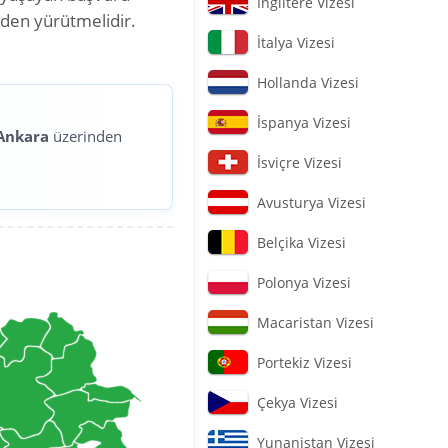
İngiltere Vizesi
nden yürütmelidir.
İtalya Vizesi
Hollanda Vizesi
İspanya Vizesi
Ankara
üzerinden
İsviçre Vizesi
Avusturya Vizesi
Belçika Vizesi
Polonya Vizesi
Macaristan Vizesi
Portekiz Vizesi
Çekya Vizesi
Yunanistan Vizesi