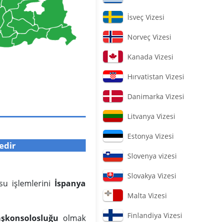
İsveç Vizesi
Norveç Vizesi
Kanada Vizesi
Hırvatistan Vizesi
Danimarka Vizesi
Litvanya Vizesi
Estonya Vizesi
edir
Slovenya vizesi
Slovakya Vizesi
usu işlemlerini
İspanya
Malta Vizesi
Finlandiya Vizesi
aşkonsolosluğu
olmak