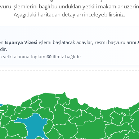
aşvuru işlemlerini bağlı bulundukları yetkili makamlar üzeri
Aşağıdaki haritadan detayları inceleyebilirsiniz.
en
İspanya Vizesi
işlemi başlatacak adaylar, resmi başvurularını
dir.
in yetki alanına toplam
60
ilimiz bağlıdır.