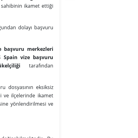
 sahibinin ikamet ettiği
undan dolayı başvuru
e başvuru merkezleri
S Spain vize başvuru
lçiliği
tarafından
ru dosyasının eksiksiz
 ve ilçelerinde ikamet
ine yönlendirilmesi ve