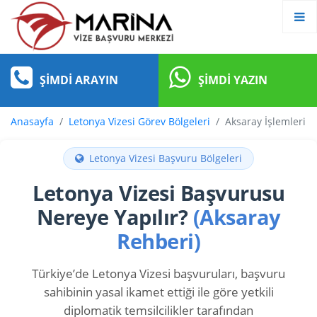
ŞIMDI ARAYIN
ŞIMDI YAZIN
Anasayfa
Letonya Vizesi Görev Bölgeleri
Aksaray İşlemleri
Letonya Vizesi Başvuru Bölgeleri
Letonya Vizesi Başvurusu
Nereye Yapılır?
(Aksaray
Rehberi)
Türkiye’de Letonya Vizesi başvuruları, başvuru
sahibinin yasal ikamet ettiği ile göre yetkili
diplomatik temsilcilikler tarafından