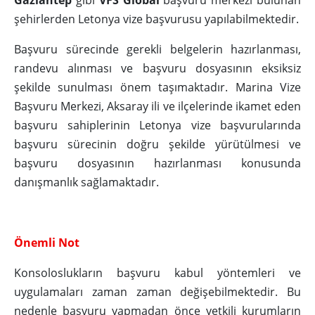
Gaziantep
gibi
VFS Global
başvuru merkezi bulunan
şehirlerden Letonya vize başvurusu yapılabilmektedir.
Başvuru sürecinde gerekli belgelerin hazırlanması,
randevu alınması ve başvuru dosyasının eksiksiz
şekilde sunulması önem taşımaktadır. Marina Vize
Başvuru Merkezi, Aksaray ili ve ilçelerinde ikamet eden
başvuru sahiplerinin Letonya vize başvurularında
başvuru sürecinin doğru şekilde yürütülmesi ve
başvuru dosyasının hazırlanması konusunda
danışmanlık sağlamaktadır.
Önemli Not
Konsoloslukların başvuru kabul yöntemleri ve
uygulamaları zaman zaman değişebilmektedir. Bu
nedenle başvuru yapmadan önce yetkili kurumların