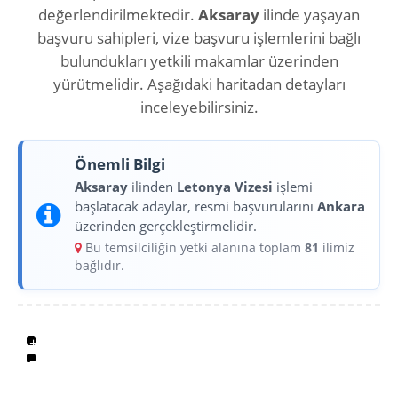
değerlendirilmektedir.
Aksaray
ilinde yaşayan
başvuru sahipleri, vize başvuru işlemlerini bağlı
bulundukları yetkili makamlar üzerinden
yürütmelidir. Aşağıdaki haritadan detayları
inceleyebilirsiniz.
Önemli Bilgi
Aksaray
ilinden
Letonya Vizesi
işlemi
başlatacak adaylar, resmi başvurularını
Ankara
üzerinden gerçekleştirmelidir.
Bu temsilciliğin yetki alanına toplam
81
ilimiz
bağlıdır.
+
−