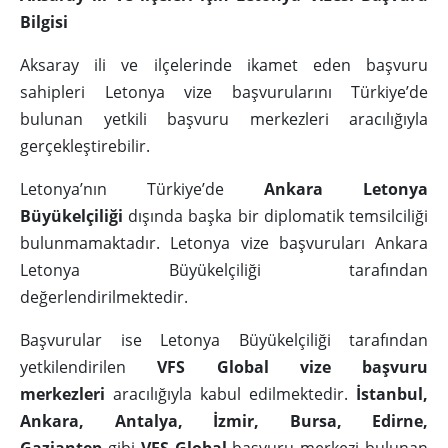
Bilgisi
Aksaray ili ve ilçelerinde ikamet eden başvuru
sahipleri Letonya vize başvurularını Türkiye’de
bulunan yetkili başvuru merkezleri aracılığıyla
gerçekleştirebilir.
Letonya’nın Türkiye’de
Ankara Letonya
Büyükelçiliği
dışında başka bir diplomatik temsilciliği
bulunmamaktadır. Letonya vize başvuruları Ankara
Letonya Büyükelçiliği tarafından
değerlendirilmektedir.
Başvurular ise Letonya Büyükelçiliği tarafından
yetkilendirilen
VFS Global vize başvuru
merkezleri
aracılığıyla kabul edilmektedir.
İstanbul,
Ankara, Antalya, İzmir, Bursa, Edirne,