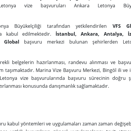
Letonya vize başvuruları Ankara Letonya Büyüke
nya Büyükelçiliği tarafından yetkilendirilen
VFS Gl
la kabul edilmektedir.
İstanbul, Ankara, Antalya, İ
 Global
başvuru merkezi bulunan şehirlerden Let
ekli belgelerin hazırlanması, randevu alınması ve başvu
 taşımaktadır. Marina Vize Başvuru Merkezi, Bingöl ili ve 
 Letonya vize başvurularında başvuru sürecinin doğru ş
zırlanması konusunda danışmanlık sağlamaktadır.
uru kabul yöntemleri ve uygulamaları zaman zaman değişeb