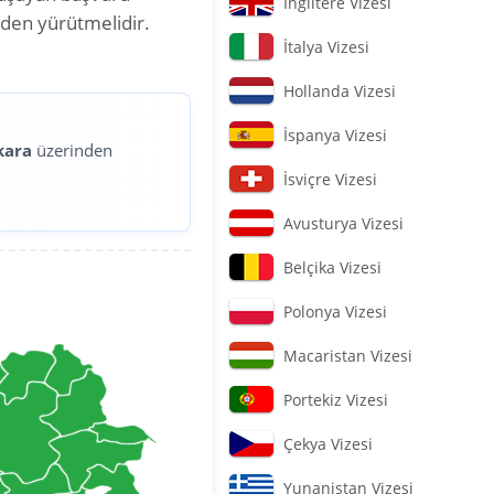
İngiltere Vizesi
nden yürütmelidir.
İtalya Vizesi
Hollanda Vizesi
İspanya Vizesi
kara
üzerinden
İsviçre Vizesi
Avusturya Vizesi
Belçika Vizesi
Polonya Vizesi
Macaristan Vizesi
Portekiz Vizesi
Çekya Vizesi
Yunanistan Vizesi