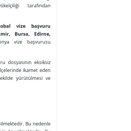
lçiliği tarafından
obal vize başvuru
zmir, Bursa, Edirne,
onya vize başvurusu
ru dosyasının eksiksiz
ilçelerinde ikamet eden
ekilde yürütülmesi ve
ilmektedir. Bu nedenle