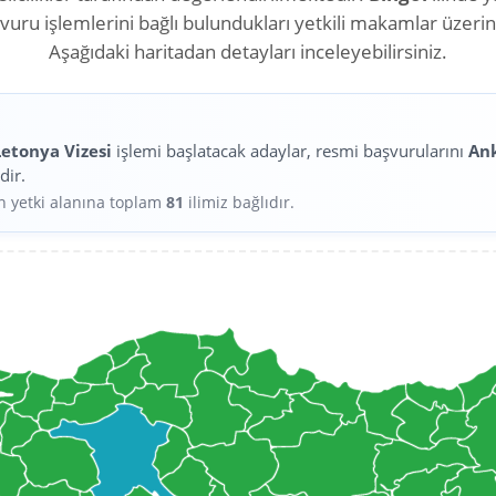
aşvuru işlemlerini bağlı bulundukları yetkili makamlar üzeri
Aşağıdaki haritadan detayları inceleyebilirsiniz.
Letonya Vizesi
işlemi başlatacak adaylar, resmi başvurularını
An
dir.
in yetki alanına toplam
81
ilimiz bağlıdır.