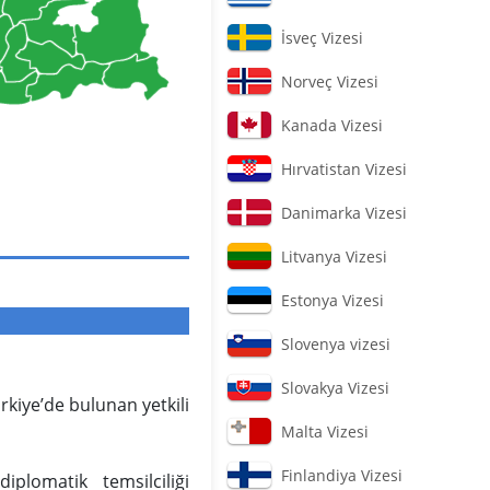
İsveç Vizesi
Norveç Vizesi
Kanada Vizesi
Hırvatistan Vizesi
Danimarka Vizesi
Litvanya Vizesi
Estonya Vizesi
Slovenya vizesi
Slovakya Vizesi
rkiye’de bulunan yetkili
Malta Vizesi
Finlandiya Vizesi
plomatik temsilciliği