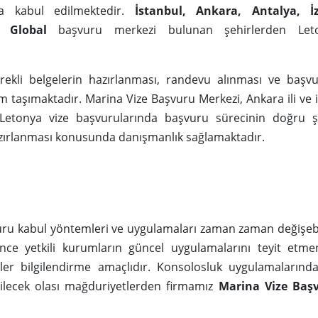
la kabul edilmektedir.
İstanbul, Ankara, Antalya, İ
 Global
başvuru merkezi bulunan şehirlerden Let
ekli belgelerin hazırlanması, randevu alınması ve başvu
 taşımaktadır. Marina Vize Başvuru Merkezi, Ankara ili ve 
 Letonya vize başvurularında başvuru sürecinin doğru ş
zırlanması konusunda danışmanlık sağlamaktadır.
uru kabul yöntemleri ve uygulamaları zaman zaman değişeb
e yetkili kurumların güncel uygulamalarını teyit etmen
iler bilgilendirme amaçlıdır. Konsolosluk uygulamaların
bilecek olası mağduriyetlerden firmamız
Marina Vize Baş