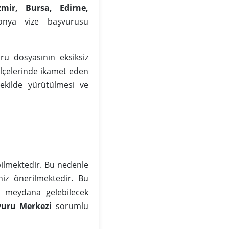
zmir, Bursa, Edirne,
onya vize başvurusu
ru dosyasının eksiksiz
ilçelerinde ikamet eden
ekilde yürütülmesi ve
ilmektedir. Bu nedenle
iz önerilmektedir. Bu
da meydana gelebilecek
vuru Merkezi
sorumlu