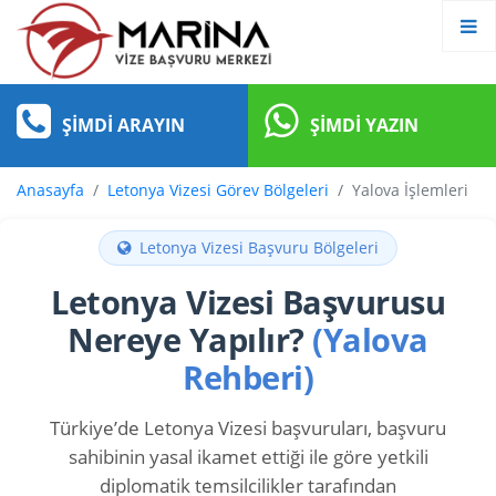
ŞIMDI ARAYIN
ŞIMDI YAZIN
Anasayfa
Letonya Vizesi Görev Bölgeleri
Yalova İşlemleri
Letonya Vizesi Başvuru Bölgeleri
Letonya Vizesi Başvurusu
Nereye Yapılır?
(Yalova
Rehberi)
Türkiye’de Letonya Vizesi başvuruları, başvuru
sahibinin yasal ikamet ettiği ile göre yetkili
diplomatik temsilcilikler tarafından