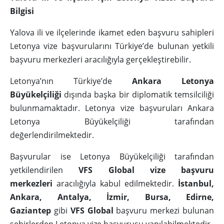
Bilgisi
Yalova ili ve ilçelerinde ikamet eden başvuru sahipleri
Letonya vize başvurularını Türkiye’de bulunan yetkili
başvuru merkezleri aracılığıyla gerçekleştirebilir.
Letonya’nın Türkiye’de
Ankara Letonya
Büyükelçiliği
dışında başka bir diplomatik temsilciliği
bulunmamaktadır. Letonya vize başvuruları Ankara
Letonya Büyükelçiliği tarafından
değerlendirilmektedir.
Başvurular ise Letonya Büyükelçiliği tarafından
yetkilendirilen
VFS Global vize başvuru
merkezleri
aracılığıyla kabul edilmektedir.
İstanbul,
Ankara, Antalya, İzmir, Bursa, Edirne,
Gaziantep
gibi
VFS Global
başvuru merkezi bulunan