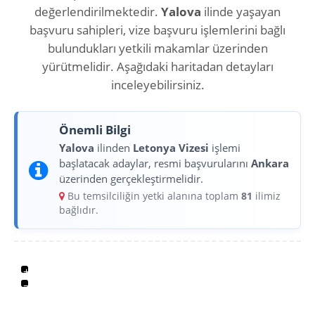
değerlendirilmektedir.
Yalova
ilinde yaşayan
başvuru sahipleri, vize başvuru işlemlerini bağlı
bulundukları yetkili makamlar üzerinden
yürütmelidir. Aşağıdaki haritadan detayları
inceleyebilirsiniz.
Önemli Bilgi
Yalova
ilinden
Letonya Vizesi
işlemi
başlatacak adaylar, resmi başvurularını
Ankara
üzerinden gerçekleştirmelidir.
Bu temsilciliğin yetki alanına toplam
81
ilimiz
bağlıdır.
+
−