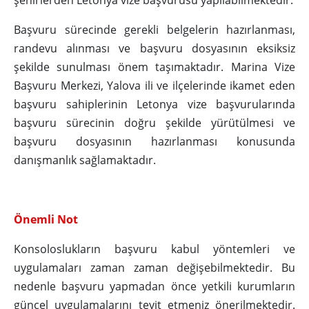
şehirlerden Letonya vize başvurusu yapılabilmektedir.
Başvuru sürecinde gerekli belgelerin hazırlanması,
randevu alınması ve başvuru dosyasının eksiksiz
şekilde sunulması önem taşımaktadır. Marina Vize
Başvuru Merkezi, Yalova ili ve ilçelerinde ikamet eden
başvuru sahiplerinin Letonya vize başvurularında
başvuru sürecinin doğru şekilde yürütülmesi ve
başvuru dosyasının hazırlanması konusunda
danışmanlık sağlamaktadır.
Önemli Not
Konsoloslukların başvuru kabul yöntemleri ve
uygulamaları zaman zaman değişebilmektedir. Bu
nedenle başvuru yapmadan önce yetkili kurumların
güncel uygulamalarını teyit etmeniz önerilmektedir.