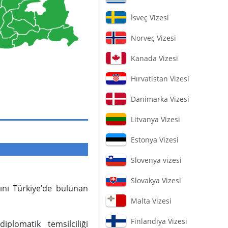
İsveç Vizesi
Norveç Vizesi
Kanada Vizesi
Hırvatistan Vizesi
Danimarka Vizesi
Litvanya Vizesi
Estonya Vizesi
Slovenya vizesi
Slovakya Vizesi
rını Türkiye’de bulunan
Malta Vizesi
Finlandiya Vizesi
plomatik temsilciliği