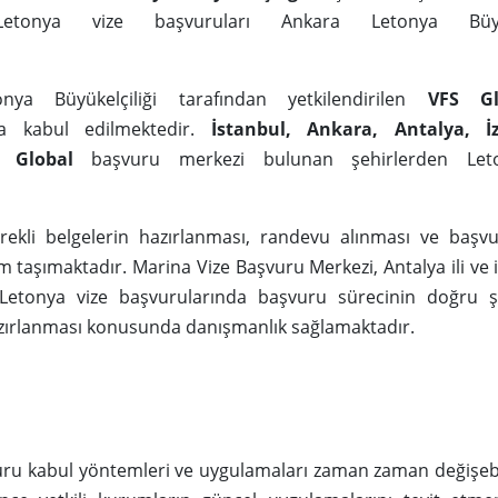
Letonya vize başvuruları Ankara Letonya Büyüke
nya Büyükelçiliği tarafından yetkilendirilen
VFS Gl
la kabul edilmektedir.
İstanbul, Ankara, Antalya, İ
 Global
başvuru merkezi bulunan şehirlerden Let
ekli belgelerin hazırlanması, randevu alınması ve başvu
 taşımaktadır. Marina Vize Başvuru Merkezi, Antalya ili ve 
 Letonya vize başvurularında başvuru sürecinin doğru ş
zırlanması konusunda danışmanlık sağlamaktadır.
uru kabul yöntemleri ve uygulamaları zaman zaman değişeb