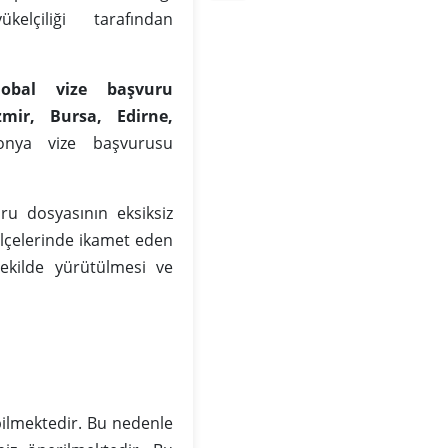
lçiliği tarafından
obal vize başvuru
zmir, Bursa, Edirne,
onya vize başvurusu
ru dosyasının eksiksiz
ilçelerinde ikamet eden
ekilde yürütülmesi ve
ilmektedir. Bu nedenle