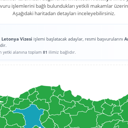
aşvuru işlemlerini bağlı bulundukları yetkili makamlar üzeri
Aşağıdaki haritadan detayları inceleyebilirsiniz.
n
Letonya Vizesi
işlemi başlatacak adaylar, resmi başvurularını
A
dir.
in yetki alanına toplam
81
ilimiz bağlıdır.