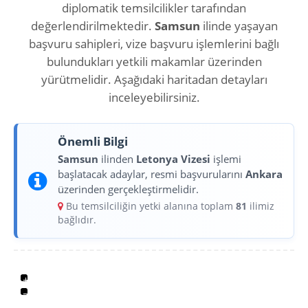
diplomatik temsilcilikler tarafından
değerlendirilmektedir.
Samsun
ilinde yaşayan
başvuru sahipleri, vize başvuru işlemlerini bağlı
bulundukları yetkili makamlar üzerinden
yürütmelidir. Aşağıdaki haritadan detayları
inceleyebilirsiniz.
Önemli Bilgi
Samsun
ilinden
Letonya Vizesi
işlemi
başlatacak adaylar, resmi başvurularını
Ankara
üzerinden gerçekleştirmelidir.
Bu temsilciliğin yetki alanına toplam
81
ilimiz
bağlıdır.
+
−