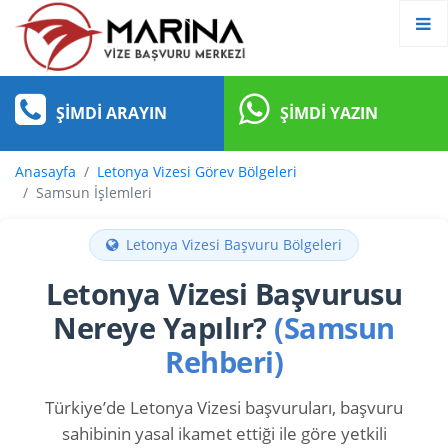
ŞIMDI ARAYIN
ŞIMDI YAZIN
Anasayfa
Letonya Vizesi Görev Bölgeleri
Samsun İşlemleri
Letonya Vizesi Başvuru Bölgeleri
Letonya Vizesi Başvurusu
Nereye Yapılır?
(Samsun
Rehberi)
Türkiye’de Letonya Vizesi başvuruları, başvuru
sahibinin yasal ikamet ettiği ile göre yetkili