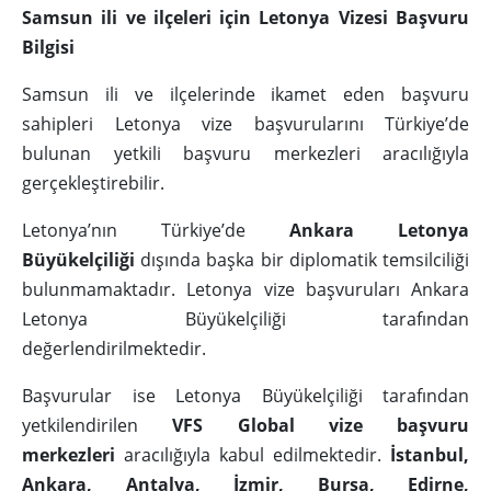
Samsun ili ve ilçeleri için Letonya Vizesi Başvuru
Bilgisi
Samsun ili ve ilçelerinde ikamet eden başvuru
sahipleri Letonya vize başvurularını Türkiye’de
bulunan yetkili başvuru merkezleri aracılığıyla
gerçekleştirebilir.
Letonya’nın Türkiye’de
Ankara Letonya
Büyükelçiliği
dışında başka bir diplomatik temsilciliği
bulunmamaktadır. Letonya vize başvuruları Ankara
Letonya Büyükelçiliği tarafından
değerlendirilmektedir.
Başvurular ise Letonya Büyükelçiliği tarafından
yetkilendirilen
VFS Global vize başvuru
merkezleri
aracılığıyla kabul edilmektedir.
İstanbul,
Ankara, Antalya, İzmir, Bursa, Edirne,