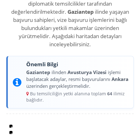
diplomatik temsilcilikler tarafından
değerlendirilmektedir.
Gaziantep
ilinde yaşayan
başvuru sahipleri, vize başvuru işlemlerini bağlı
bulundukları yetkili makamlar üzerinden
yürütmelidir. Aşağıdaki haritadan detayları
inceleyebilirsiniz.
Önemli Bilgi
Gaziantep
ilinden
Avusturya Vizesi
işlemi
başlatacak adaylar, resmi başvurularını
Ankara
üzerinden gerçekleştirmelidir.
Bu temsilciliğin yetki alanına toplam
64
ilimiz
bağlıdır.
+
−