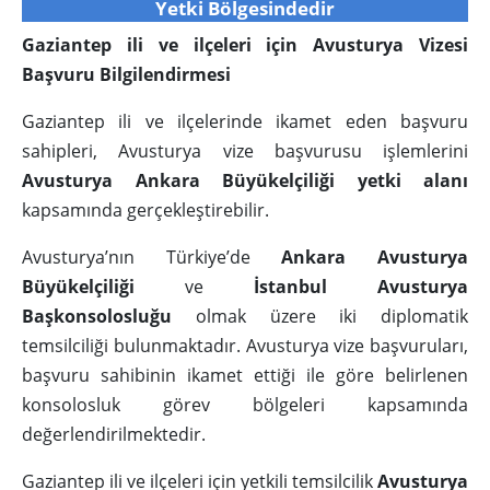
Yetki Bölgesindedir
Gaziantep ili ve ilçeleri için Avusturya Vizesi
Başvuru Bilgilendirmesi
Gaziantep ili ve ilçelerinde ikamet eden başvuru
sahipleri, Avusturya vize başvurusu işlemlerini
Avusturya Ankara Büyükelçiliği yetki alanı
kapsamında gerçekleştirebilir.
Avusturya’nın Türkiye’de
Ankara Avusturya
Büyükelçiliği
ve
İstanbul Avusturya
Başkonsolosluğu
olmak üzere iki diplomatik
temsilciliği bulunmaktadır. Avusturya vize başvuruları,
başvuru sahibinin ikamet ettiği ile göre belirlenen
konsolosluk görev bölgeleri kapsamında
değerlendirilmektedir.
Gaziantep ili ve ilçeleri için yetkili temsilcilik
Avusturya