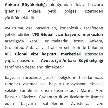
Ankara Büyükelçiliği
olduğundan dolayı başvuru
işlemleri Ankara yetki bölgesi üzerinden
yürütülmektedir.
Avusturya vize başvuruları, konsolosluk tarafından
yetkilendirilen
VFS Global vize başvuru merkezleri
aracılığıyla kabul edilmektedir. İzmir, Ankara,
Gaziantep, Antalya ve Trabzon şehirlerinde bulunan
VFS Global vize başvuru merkezleri
üzerinden
yapılan başvurular
Avusturya Ankara Büyükelçiliği
tarafından değerlendirilmektedir.
Başvuru sürecinde gerekli belgelerin hazırlanması,
randevu alınması ve başvuru dosyasının eksiksiz
şekilde sunulması önem taşımaktadır. Marina Vize
Başvuru Merkezi, Gaziantep ili ve ilçelerinde ikamet
eden başvuru sahiplerinin Avusturya vize