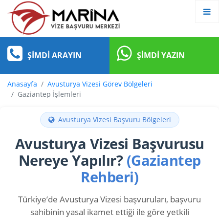
ŞIMDI ARAYIN
ŞIMDI YAZIN
Anasayfa
Avusturya Vizesi Görev Bölgeleri
Gaziantep İşlemleri
Avusturya Vizesi Başvuru Bölgeleri
Avusturya Vizesi Başvurusu
Nereye Yapılır?
(Gaziantep
Rehberi)
Türkiye’de Avusturya Vizesi başvuruları, başvuru
sahibinin yasal ikamet ettiği ile göre yetkili