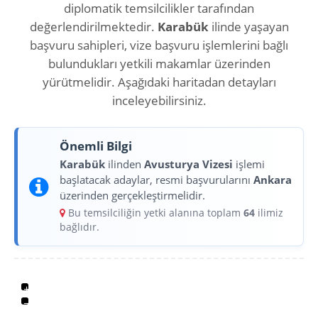
diplomatik temsilcilikler tarafından
değerlendirilmektedir.
Karabük
ilinde yaşayan
başvuru sahipleri, vize başvuru işlemlerini bağlı
bulundukları yetkili makamlar üzerinden
yürütmelidir. Aşağıdaki haritadan detayları
inceleyebilirsiniz.
Önemli Bilgi
Karabük
ilinden
Avusturya Vizesi
işlemi
başlatacak adaylar, resmi başvurularını
Ankara
üzerinden gerçekleştirmelidir.
Bu temsilciliğin yetki alanına toplam
64
ilimiz
bağlıdır.
+
−