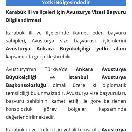
Yetki Bölgesindedir
Karabük ili ve ilçeleri için Avusturya Vizesi Başvuru
Bilgilendirmesi
Karabük ili ve ilçelerinde ikamet eden başvuru
sahipleri, Avusturya vize başvurusu işlemlerini
Avusturya Ankara Büyükelçiliği yetki alanı
kapsamında gerçekleştirebilir.
Avusturya’nın Türkiye’de
Ankara Avusturya
Büyükelçiliği
ve
İstanbul Avusturya
Başkonsolosluğu
olmak üzere iki diplomatik
temsilciliği bulunmaktadır. Avusturya vize başvuruları,
başvuru sahibinin ikamet ettiği ile göre belirlenen
konsolosluk görev bölgeleri kapsamında
değerlendirilmektedir.
Karabük ili ve ilçeleri için yetkili temsilcilik
Avusturya