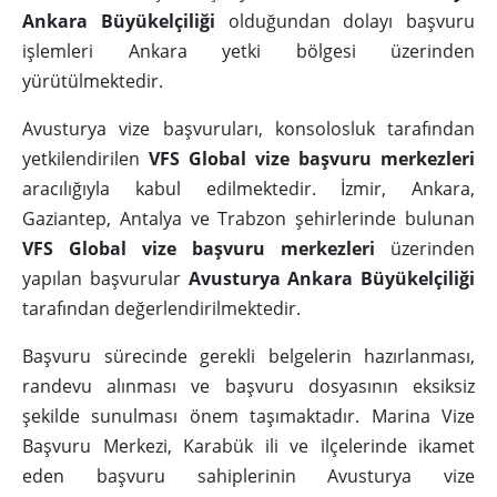
Ankara Büyükelçiliği
olduğundan dolayı başvuru
işlemleri Ankara yetki bölgesi üzerinden
yürütülmektedir.
Avusturya vize başvuruları, konsolosluk tarafından
yetkilendirilen
VFS Global vize başvuru merkezleri
aracılığıyla kabul edilmektedir. İzmir, Ankara,
Gaziantep, Antalya ve Trabzon şehirlerinde bulunan
VFS Global vize başvuru merkezleri
üzerinden
yapılan başvurular
Avusturya Ankara Büyükelçiliği
tarafından değerlendirilmektedir.
Başvuru sürecinde gerekli belgelerin hazırlanması,
randevu alınması ve başvuru dosyasının eksiksiz
şekilde sunulması önem taşımaktadır. Marina Vize
Başvuru Merkezi, Karabük ili ve ilçelerinde ikamet
eden başvuru sahiplerinin Avusturya vize