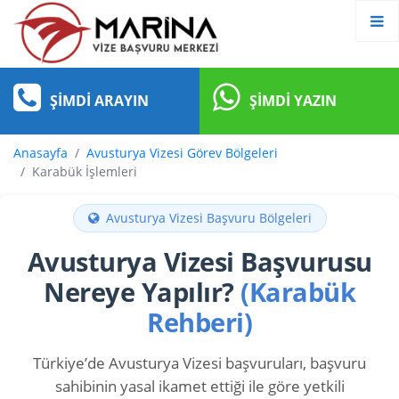
ŞIMDI ARAYIN
ŞIMDI YAZIN
Anasayfa
Avusturya Vizesi Görev Bölgeleri
Karabük İşlemleri
Avusturya Vizesi Başvuru Bölgeleri
Avusturya Vizesi Başvurusu
Nereye Yapılır?
(Karabük
Rehberi)
Türkiye’de Avusturya Vizesi başvuruları, başvuru
sahibinin yasal ikamet ettiği ile göre yetkili