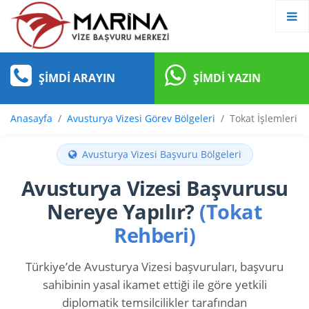
ŞIMDI ARAYIN
ŞIMDI YAZIN
Anasayfa
Avusturya Vizesi Görev Bölgeleri
Tokat İşlemleri
Avusturya Vizesi Başvuru Bölgeleri
Avusturya Vizesi Başvurusu
Nereye Yapılır?
(Tokat
Rehberi)
Türkiye’de Avusturya Vizesi başvuruları, başvuru
sahibinin yasal ikamet ettiği ile göre yetkili
diplomatik temsilcilikler tarafından