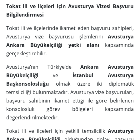
Tokat ili ve ilçeleri için Avusturya Vizesi Başvuru
Bilgilendirmesi
Tokat ili ve ilçelerinde ikamet eden başvuru sahipleri,
Avusturya vize başvurusu işlemlerini
Avusturya
Ankara Büyükelçiliği yetki alanı
kapsamında
gerçekleştirebilir.
Avusturya’nın Türkiye’de
Ankara Avusturya
Büyükelçiliği
ve
İstanbul Avusturya
Başkonsolosluğu
olmak üzere iki diplomatik
temsilciliği bulunmaktadır. Avusturya vize başvuruları,
başvuru sahibinin ikamet ettiği ile göre belirlenen
konsolosluk görev bölgeleri kapsamında
değerlendirilmektedir.
Tokat ili ve ilçeleri için yetkili temsilcilik
Avusturya
Ankara Büyükelçiliği
olduğundan dolayı başvuru