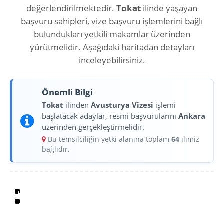
değerlendirilmektedir.
Tokat
ilinde yaşayan
başvuru sahipleri, vize başvuru işlemlerini bağlı
bulundukları yetkili makamlar üzerinden
yürütmelidir. Aşağıdaki haritadan detayları
inceleyebilirsiniz.
Önemli Bilgi
Tokat
ilinden
Avusturya Vizesi
işlemi
başlatacak adaylar, resmi başvurularını
Ankara
üzerinden gerçekleştirmelidir.
Bu temsilciliğin yetki alanına toplam
64
ilimiz
bağlıdır.
+
−