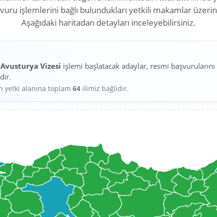
aşvuru işlemlerini bağlı bulundukları yetkili makamlar üzeri
Aşağıdaki haritadan detayları inceleyebilirsiniz.
n
Avusturya Vizesi
işlemi başlatacak adaylar, resmi başvuruların
dir.
in yetki alanına toplam
64
ilimiz bağlıdır.