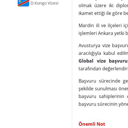
D.Kongo Vizesi
olmak üzere iki diplo
ikamet ettiği ile göre 
Mardin ili ve ilçeleri iç
işlemleri Ankara yetki
Avusturya vize başvuru
aracılığıyla kabul edi
Global vize başvuru
tarafından değerlendir
Başvuru sürecinde ger
şekilde sunulması önem
başvuru sahiplerinin 
başvuru sürecinin yön
Önemli Not