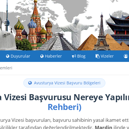
Duyurular
Haberler
Blog
Vizeler
lemleri
Avusturya Vizesi Başvuru Bölgeleri
 Vizesi Başvurusu Nereye Yapılı
Rehberi)
rya Vizesi başvuruları, başvuru sahibinin yasal ikamet ettiğ
ilcilikler tarafından değerlendirilmektedir.
Mardin
ilinde 