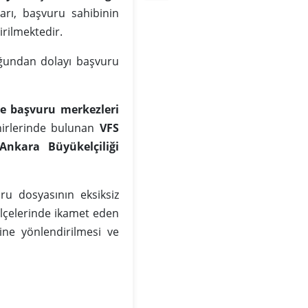
arı, başvuru sahibinin
irilmektedir.
undan dolayı başvuru
ze başvuru merkezleri
ehirlerinde bulunan
VFS
Ankara Büyükelçiliği
ru dosyasının eksiksiz
ilçelerinde ikamet eden
ine yönlendirilmesi ve