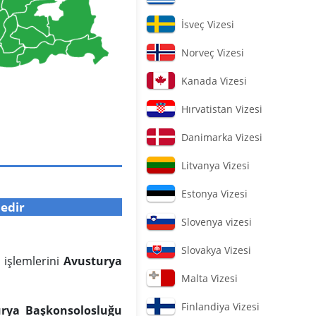
İsveç Vizesi
Norveç Vizesi
Kanada Vizesi
Hırvatistan Vizesi
Danimarka Vizesi
Litvanya Vizesi
Estonya Vizesi
dedir
Slovenya vizesi
Slovakya Vizesi
 işlemlerini
Avusturya
Malta Vizesi
Finlandiya Vizesi
urya Başkonsolosluğu