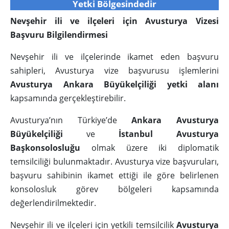
Yetki Bölgesindedir
Nevşehir ili ve ilçeleri için Avusturya Vizesi
Başvuru Bilgilendirmesi
Nevşehir ili ve ilçelerinde ikamet eden başvuru
sahipleri, Avusturya vize başvurusu işlemlerini
Avusturya Ankara Büyükelçiliği yetki alanı
kapsamında gerçekleştirebilir.
Avusturya’nın Türkiye’de
Ankara Avusturya
Büyükelçiliği
ve
İstanbul Avusturya
Başkonsolosluğu
olmak üzere iki diplomatik
temsilciliği bulunmaktadır. Avusturya vize başvuruları,
başvuru sahibinin ikamet ettiği ile göre belirlenen
konsolosluk görev bölgeleri kapsamında
değerlendirilmektedir.
Nevşehir ili ve ilçeleri için yetkili temsilcilik
Avusturya