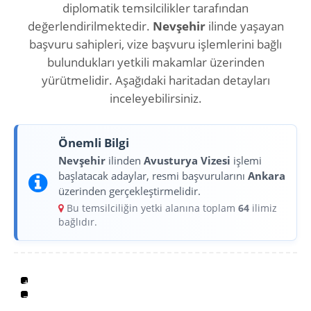
diplomatik temsilcilikler tarafından
değerlendirilmektedir.
Nevşehir
ilinde yaşayan
başvuru sahipleri, vize başvuru işlemlerini bağlı
bulundukları yetkili makamlar üzerinden
yürütmelidir. Aşağıdaki haritadan detayları
inceleyebilirsiniz.
Önemli Bilgi
Nevşehir
ilinden
Avusturya Vizesi
işlemi
başlatacak adaylar, resmi başvurularını
Ankara
üzerinden gerçekleştirmelidir.
Bu temsilciliğin yetki alanına toplam
64
ilimiz
bağlıdır.
+
−