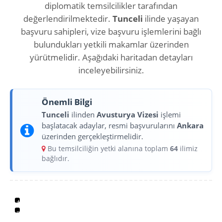
diplomatik temsilcilikler tarafından
değerlendirilmektedir.
Tunceli
ilinde yaşayan
başvuru sahipleri, vize başvuru işlemlerini bağlı
bulundukları yetkili makamlar üzerinden
yürütmelidir. Aşağıdaki haritadan detayları
inceleyebilirsiniz.
Önemli Bilgi
Tunceli
ilinden
Avusturya Vizesi
işlemi
başlatacak adaylar, resmi başvurularını
Ankara
üzerinden gerçekleştirmelidir.
Bu temsilciliğin yetki alanına toplam
64
ilimiz
bağlıdır.
+
−