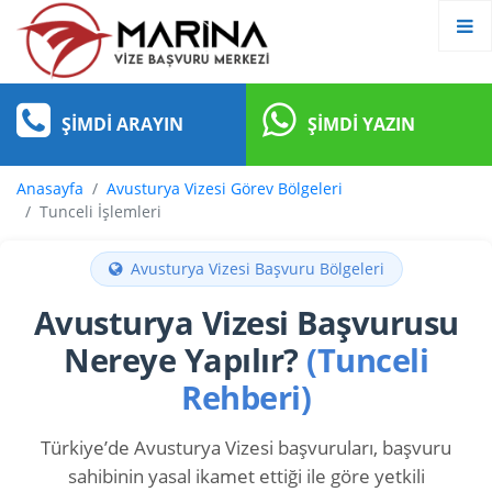
ŞIMDI ARAYIN
ŞIMDI YAZIN
Anasayfa
Avusturya Vizesi Görev Bölgeleri
Tunceli İşlemleri
Avusturya Vizesi Başvuru Bölgeleri
Avusturya Vizesi Başvurusu
Nereye Yapılır?
(Tunceli
Rehberi)
Türkiye’de Avusturya Vizesi başvuruları, başvuru
sahibinin yasal ikamet ettiği ile göre yetkili