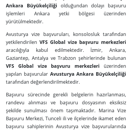
Ankara Büyükelçiliği
olduğundan dolayı başvuru
işlemleri Ankara yetki bölgesi üzerinden
yürütülmektedir.
Avusturya vize başvuruları, konsolosluk tarafından
yetkilendirilen
VFS Global vize başvuru merkezleri
aracılığıyla kabul edilmektedir. İzmir, Ankara,
Gaziantep, Antalya ve Trabzon şehirlerinde bulunan
VFS Global vize başvuru merkezleri
üzerinden
yapılan başvurular
Avusturya Ankara Büyükelçiliği
tarafından değerlendirilmektedir.
Başvuru sürecinde gerekli belgelerin hazırlanması,
randevu alınması ve başvuru dosyasının eksiksiz
şekilde sunulması önem taşımaktadır. Marina Vize
Başvuru Merkezi, Tunceli ili ve ilçelerinde ikamet eden
başvuru sahiplerinin Avusturya vize başvurularında