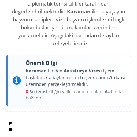
diplomatik temsilcilikler tarafından
değerlendirilmektedir.
Karaman
ilinde yaşayan
başvuru sahipleri, vize başvuru işlemlerini bağlı
bulundukları yetkili makamlar üzerinden
yürütmelidir. Aşağıdaki haritadan detayları
inceleyebilirsiniz.
Önemli Bilgi
Karaman
ilinden
Avusturya Vizesi
işlemi
başlatacak adaylar, resmi başvurularını
Ankara
üzerinden gerçekleştirmelidir.
Bu temsilciliğin yetki alanına toplam
64
ilimiz
bağlıdır.
+
−