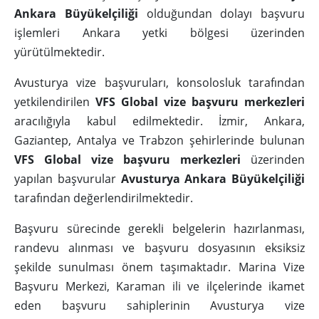
Ankara Büyükelçiliği
olduğundan dolayı başvuru
işlemleri Ankara yetki bölgesi üzerinden
yürütülmektedir.
Avusturya vize başvuruları, konsolosluk tarafından
yetkilendirilen
VFS Global vize başvuru merkezleri
aracılığıyla kabul edilmektedir. İzmir, Ankara,
Gaziantep, Antalya ve Trabzon şehirlerinde bulunan
VFS Global vize başvuru merkezleri
üzerinden
yapılan başvurular
Avusturya Ankara Büyükelçiliği
tarafından değerlendirilmektedir.
Başvuru sürecinde gerekli belgelerin hazırlanması,
randevu alınması ve başvuru dosyasının eksiksiz
şekilde sunulması önem taşımaktadır. Marina Vize
Başvuru Merkezi, Karaman ili ve ilçelerinde ikamet
eden başvuru sahiplerinin Avusturya vize