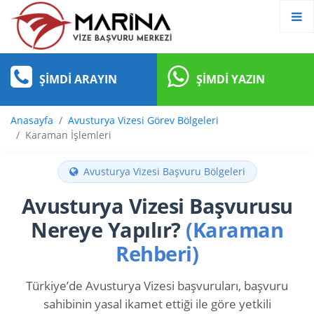
ŞIMDI ARAYIN
ŞIMDI YAZIN
Anasayfa
Avusturya Vizesi Görev Bölgeleri
Karaman İşlemleri
Avusturya Vizesi Başvuru Bölgeleri
Avusturya Vizesi Başvurusu
Nereye Yapılır?
(Karaman
Rehberi)
Türkiye’de Avusturya Vizesi başvuruları, başvuru
sahibinin yasal ikamet ettiği ile göre yetkili