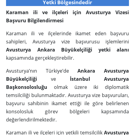
Yetki Bölgesindedir
Karaman ili ve ilçeleri için Avusturya Vizesi
Başvuru Bilgilendirmesi
Karaman ili ve ilçelerinde ikamet eden başvuru
sahipleri, Avusturya vize başvurusu işlemlerini
Avusturya Ankara Büyükelçiliği yetki alanı
kapsamında gerçekleştirebilir.
Avusturya’nın Türkiye’de
Ankara Avusturya
Büyükelçiliği
ve
İstanbul Avusturya
Başkonsolosluğu
olmak üzere iki diplomatik
temsilciliği bulunmaktadır. Avusturya vize başvuruları,
başvuru sahibinin ikamet ettiği ile göre belirlenen
konsolosluk görev bölgeleri kapsamında
değerlendirilmektedir.
Karaman ili ve ilçeleri için yetkili temsilcilik
Avusturya