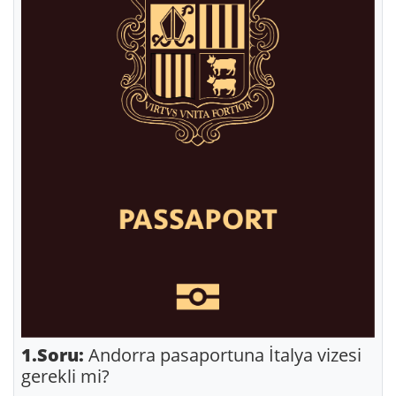
1.Soru:
Andorra pasaportuna İtalya vizesi
gerekli mi?