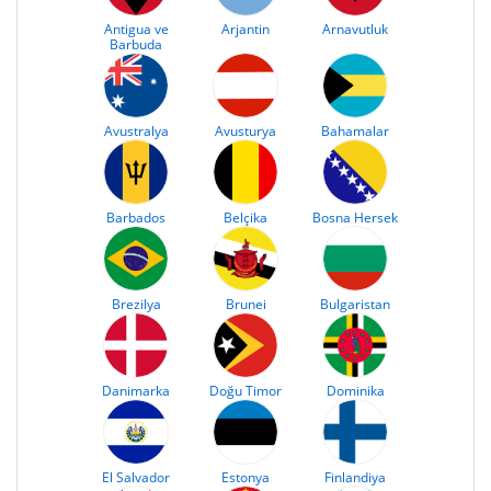
Antigua ve
Arjantin
Arnavutluk
Barbuda
Avustralya
Avusturya
Bahamalar
Barbados
Belçika
Bosna Hersek
Brezilya
Brunei
Bulgaristan
Danimarka
Doğu Timor
Dominika
El Salvador
Estonya
Finlandiya