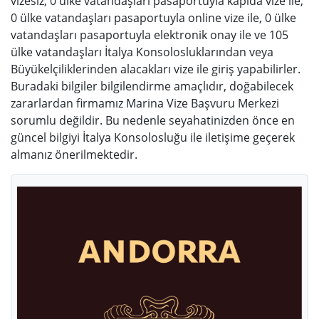
vizesiz, 0 ülke vatandaşları pasaportuyla kapıda vize ile,
0 ülke vatandaşları pasaportuyla online vize ile, 0 ülke
vatandaşları pasaportuyla elektronik onay ile ve 105
ülke vatandaşları İtalya Konsolosluklarından veya
Büyükelçiliklerinden alacakları vize ile giriş yapabilirler.
Buradaki bilgiler bilgilendirme amaçlıdır, doğabilecek
zararlardan firmamız Marina Vize Başvuru Merkezi
sorumlu değildir. Bu nedenle seyahatinizden önce en
güncel bilgiyi İtalya Konsolosluğu ile iletişime geçerek
almanız önerilmektedir.