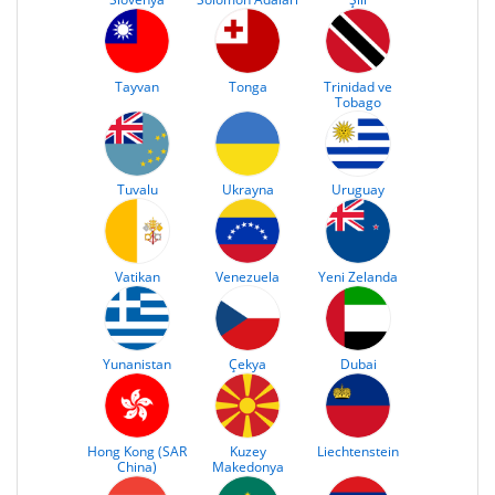
Tayvan
Tonga
Trinidad ve
Tobago
Tuvalu
Ukrayna
Uruguay
Vatikan
Venezuela
Yeni Zelanda
Yunanistan
Çekya
Dubai
Hong Kong (SAR
Kuzey
Liechtenstein
China)
Makedonya