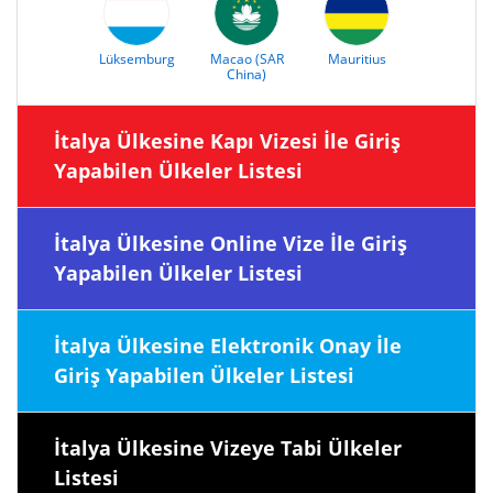
Lüksemburg
Macao (SAR
Mauritius
China)
İtalya Ülkesine Kapı Vizesi İle Giriş
Yapabilen Ülkeler Listesi
İtalya Ülkesine Online Vize İle Giriş
Yapabilen Ülkeler Listesi
İtalya Ülkesine Elektronik Onay İle
Giriş Yapabilen Ülkeler Listesi
İtalya Ülkesine Vizeye Tabi Ülkeler
Listesi