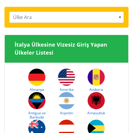
Ülke Ara
İtalya Ülkesine Vizesiz Giriş Yapan
Ülkeler Listesi
Almanya
Amerika
Andorra
Antigua ve
Arjantin
Arnavutluk
Barbuda