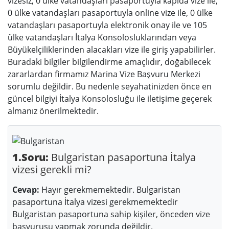
vizesiz, 0 ülke vatandaşları pasaportuyla kapıda vize ile,
0 ülke vatandaşları pasaportuyla online vize ile, 0 ülke
vatandaşları pasaportuyla elektronik onay ile ve 105
ülke vatandaşları İtalya Konsolosluklarından veya
Büyükelçiliklerinden alacakları vize ile giriş yapabilirler.
Buradaki bilgiler bilgilendirme amaçlıdır, doğabilecek
zararlardan firmamız Marina Vize Başvuru Merkezi
sorumlu değildir. Bu nedenle seyahatinizden önce en
güncel bilgiyi İtalya Konsolosluğu ile iletişime geçerek
almanız önerilmektedir.
1.Soru:
Bulgaristan pasaportuna İtalya
vizesi gerekli mi?
Cevap:
Hayır gerekmemektedir. Bulgaristan
pasaportuna İtalya vizesi gerekmemektedir
Bulgaristan pasaportuna sahip kişiler, önceden vize
başvurusu yapmak zorunda değildir.