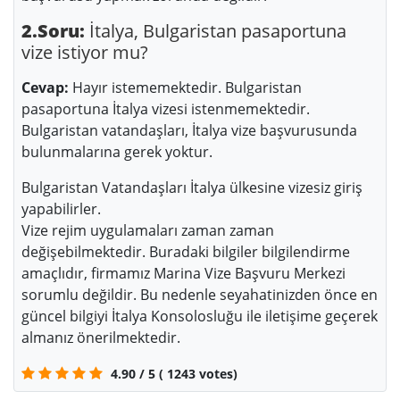
2.Soru:
İtalya, Bulgaristan pasaportuna
vize istiyor mu?
Cevap:
Hayır istememektedir. Bulgaristan
pasaportuna İtalya vizesi istenmemektedir.
Bulgaristan vatandaşları, İtalya vize başvurusunda
bulunmalarına gerek yoktur.
Bulgaristan Vatandaşları İtalya ülkesine vizesiz giriş
yapabilirler.
Vize rejim uygulamaları zaman zaman
değişebilmektedir. Buradaki bilgiler bilgilendirme
amaçlıdır, firmamız Marina Vize Başvuru Merkezi
sorumlu değildir. Bu nedenle seyahatinizden önce en
güncel bilgiyi İtalya Konsolosluğu ile iletişime geçerek
almanız önerilmektedir.
4.90
/
5
(
1243
votes)