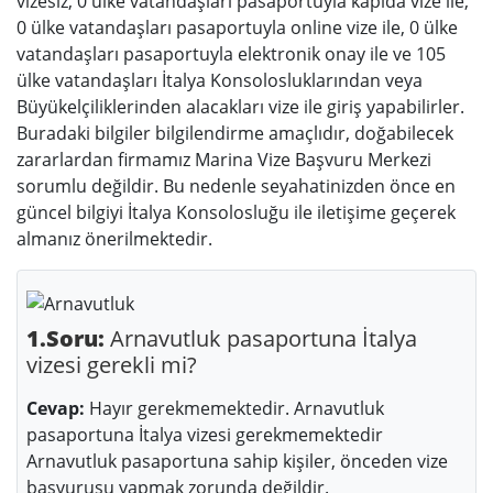
vizesiz, 0 ülke vatandaşları pasaportuyla kapıda vize ile,
0 ülke vatandaşları pasaportuyla online vize ile, 0 ülke
vatandaşları pasaportuyla elektronik onay ile ve 105
ülke vatandaşları İtalya Konsolosluklarından veya
Büyükelçiliklerinden alacakları vize ile giriş yapabilirler.
Buradaki bilgiler bilgilendirme amaçlıdır, doğabilecek
zararlardan firmamız Marina Vize Başvuru Merkezi
sorumlu değildir. Bu nedenle seyahatinizden önce en
güncel bilgiyi İtalya Konsolosluğu ile iletişime geçerek
almanız önerilmektedir.
1.Soru:
Arnavutluk pasaportuna İtalya
vizesi gerekli mi?
Cevap:
Hayır gerekmemektedir. Arnavutluk
pasaportuna İtalya vizesi gerekmemektedir
Arnavutluk pasaportuna sahip kişiler, önceden vize
başvurusu yapmak zorunda değildir.