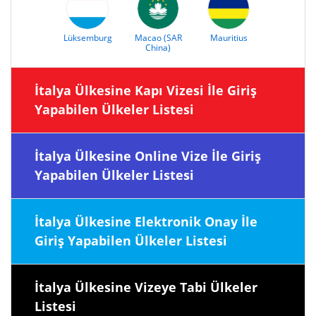
Lüksemburg
Macao (SAR
Mauritius
China)
İtalya Ülkesine Kapı Vizesi İle Giriş
Yapabilen Ülkeler Listesi
İtalya Ülkesine Online Vize İle Giriş
Yapabilen Ülkeler Listesi
İtalya Ülkesine Elektronik Onay İle
Giriş Yapabilen Ülkeler Listesi
İtalya Ülkesine Vizeye Tabi Ülkeler
Listesi