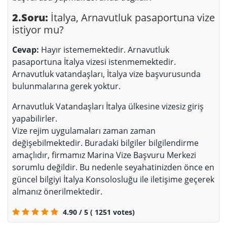
2.Soru:
İtalya, Arnavutluk pasaportuna vize
istiyor mu?
Cevap:
Hayır istememektedir. Arnavutluk
pasaportuna İtalya vizesi istenmemektedir.
Arnavutluk vatandaşları, İtalya vize başvurusunda
bulunmalarına gerek yoktur.
Arnavutluk Vatandaşları İtalya ülkesine vizesiz giriş
yapabilirler.
Vize rejim uygulamaları zaman zaman
değişebilmektedir. Buradaki bilgiler bilgilendirme
amaçlıdır, firmamız Marina Vize Başvuru Merkezi
sorumlu değildir. Bu nedenle seyahatinizden önce en
güncel bilgiyi İtalya Konsolosluğu ile iletişime geçerek
almanız önerilmektedir.
4.90
/
5
(
1251
votes)