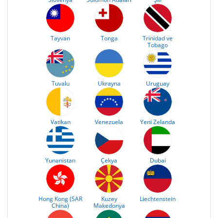
Tayvan
Tonga
Trinidad ve
Tobago
Tuvalu
Ukrayna
Uruguay
Vatikan
Venezuela
Yeni Zelanda
Yunanistan
Çekya
Dubai
Hong Kong (SAR
Kuzey
Liechtenstein
China)
Makedonya