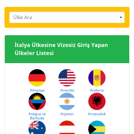
Ülke Ara
İtalya Ülkesine Vizesiz Giriş Yapan
Ülkeler Listesi
Almanya
Amerika
Andorra
Antigua ve
Arjantin
Arnavutluk
Barbuda