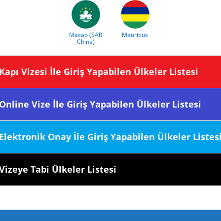
Macao (SAR
Mauritius
China)
sine Kapı Vizesi İle Giriş Yapabilen Ülkeler Listesi
sine Online Vize İle Giriş Yapabilen Ülkeler Listesi
esine Elektronik Onay İle Giriş Yapabilen Ülkeler Listes
sine Vizeye Tabi Ülkeler Listesi