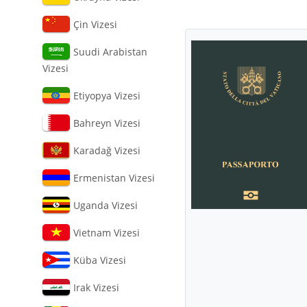
Çin Vizesi
Suudi Arabistan
Vizesi
Etiyopya Vizesi
Bahreyn Vizesi
Karadağ Vizesi
Ermenistan Vizesi
Uganda Vizesi
Vietnam Vizesi
Küba Vizesi
Irak Vizesi