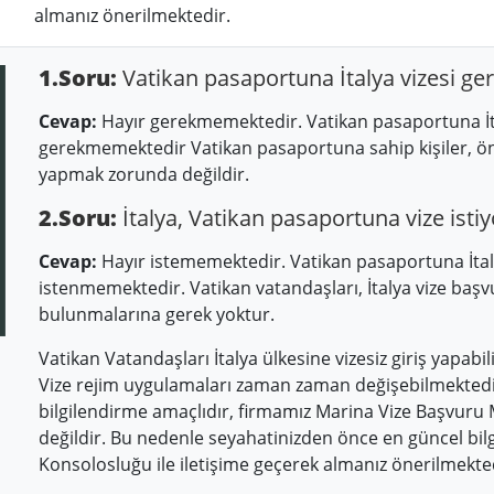
almanız önerilmektedir.
1.Soru:
Vatikan pasaportuna İtalya vizesi ger
Cevap:
Hayır gerekmemektedir. Vatikan pasaportuna İta
gerekmemektedir Vatikan pasaportuna sahip kişiler, ö
yapmak zorunda değildir.
2.Soru:
İtalya, Vatikan pasaportuna vize isti
Cevap:
Hayır istememektedir. Vatikan pasaportuna İtaly
istenmemektedir. Vatikan vatandaşları, İtalya vize ba
bulunmalarına gerek yoktur.
Vatikan Vatandaşları İtalya ülkesine vizesiz giriş yapabili
Vize rejim uygulamaları zaman zaman değişebilmektedir
bilgilendirme amaçlıdır, firmamız Marina Vize Başvuru
değildir. Bu nedenle seyahatinizden önce en güncel bilgi
Konsolosluğu ile iletişime geçerek almanız önerilmekte