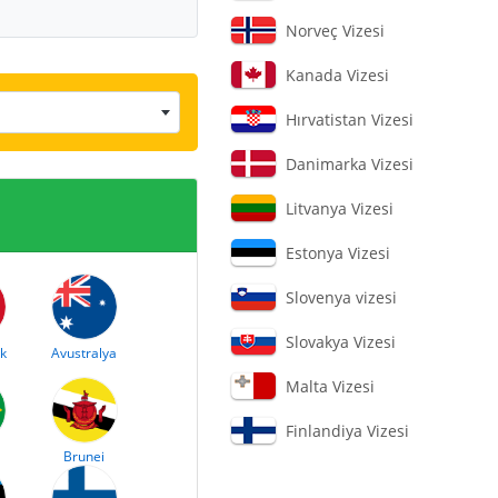
Norveç Vizesi
Kanada Vizesi
Hırvatistan Vizesi
Danimarka Vizesi
Litvanya Vizesi
Estonya Vizesi
Slovenya vizesi
Slovakya Vizesi
k
Avustralya
Malta Vizesi
Finlandiya Vizesi
Brunei