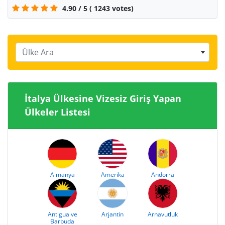
4.90
/
5
(
1243
votes)
Ülke Ara
İtalya Ülkesine Vizesiz Giriş Yapan
Ülkeler Listesi
Almanya
Amerika
Andorra
Antigua ve
Arjantin
Arnavutluk
Barbuda