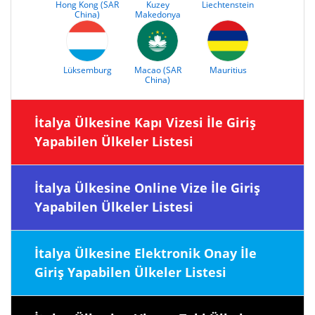
Hong Kong (SAR
Kuzey
Liechtenstein
China)
Makedonya
Lüksemburg
Macao (SAR
Mauritius
China)
İtalya Ülkesine Kapı Vizesi İle Giriş
Yapabilen Ülkeler Listesi
İtalya Ülkesine Online Vize İle Giriş
Yapabilen Ülkeler Listesi
İtalya Ülkesine Elektronik Onay İle
Giriş Yapabilen Ülkeler Listesi