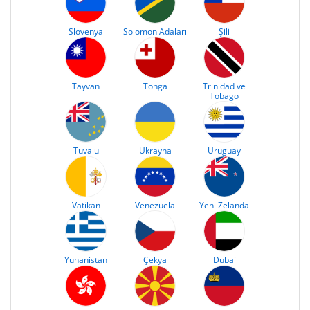
Slovenya
Solomon Adaları
Şili
Tayvan
Tonga
Trinidad ve
Tobago
Tuvalu
Ukrayna
Uruguay
Vatikan
Venezuela
Yeni Zelanda
Yunanistan
Çekya
Dubai