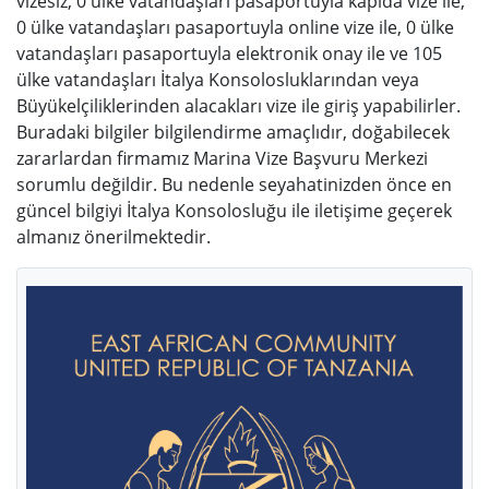
vizesiz, 0 ülke vatandaşları pasaportuyla kapıda vize ile,
0 ülke vatandaşları pasaportuyla online vize ile, 0 ülke
vatandaşları pasaportuyla elektronik onay ile ve 105
ülke vatandaşları İtalya Konsolosluklarından veya
Büyükelçiliklerinden alacakları vize ile giriş yapabilirler.
Buradaki bilgiler bilgilendirme amaçlıdır, doğabilecek
zararlardan firmamız Marina Vize Başvuru Merkezi
sorumlu değildir. Bu nedenle seyahatinizden önce en
güncel bilgiyi İtalya Konsolosluğu ile iletişime geçerek
almanız önerilmektedir.