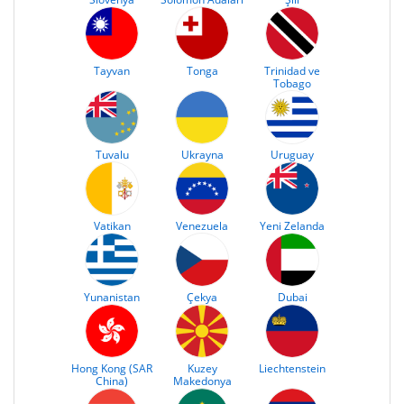
Tayvan
Tonga
Trinidad ve
Tobago
Tuvalu
Ukrayna
Uruguay
Vatikan
Venezuela
Yeni Zelanda
Yunanistan
Çekya
Dubai
Hong Kong (SAR
Kuzey
Liechtenstein
China)
Makedonya