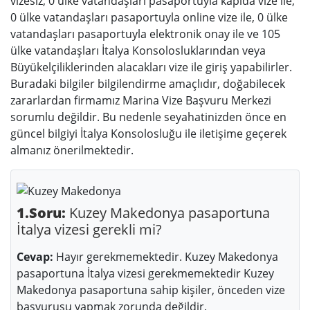
vizesiz, 0 ülke vatandaşları pasaportuyla kapıda vize ile,
0 ülke vatandaşları pasaportuyla online vize ile, 0 ülke
vatandaşları pasaportuyla elektronik onay ile ve 105
ülke vatandaşları İtalya Konsolosluklarından veya
Büyükelçiliklerinden alacakları vize ile giriş yapabilirler.
Buradaki bilgiler bilgilendirme amaçlıdır, doğabilecek
zararlardan firmamız Marina Vize Başvuru Merkezi
sorumlu değildir. Bu nedenle seyahatinizden önce en
güncel bilgiyi İtalya Konsolosluğu ile iletişime geçerek
almanız önerilmektedir.
1.Soru:
Kuzey Makedonya pasaportuna
İtalya vizesi gerekli mi?
Cevap:
Hayır gerekmemektedir. Kuzey Makedonya
pasaportuna İtalya vizesi gerekmemektedir Kuzey
Makedonya pasaportuna sahip kişiler, önceden vize
başvurusu yapmak zorunda değildir.