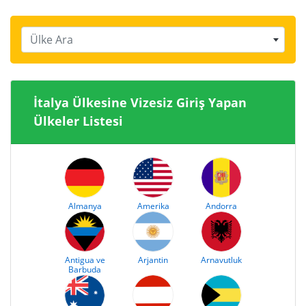
Ülke Ara
İtalya Ülkesine Vizesiz Giriş Yapan
Ülkeler Listesi
Almanya
Amerika
Andorra
Antigua ve
Arjantin
Arnavutluk
Barbuda