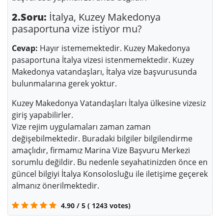
2.Soru:
İtalya, Kuzey Makedonya
pasaportuna vize istiyor mu?
Cevap:
Hayır istememektedir. Kuzey Makedonya
pasaportuna İtalya vizesi istenmemektedir. Kuzey
Makedonya vatandaşları, İtalya vize başvurusunda
bulunmalarına gerek yoktur.
Kuzey Makedonya Vatandaşları İtalya ülkesine vizesiz
giriş yapabilirler.
Vize rejim uygulamaları zaman zaman
değişebilmektedir. Buradaki bilgiler bilgilendirme
amaçlıdır, firmamız Marina Vize Başvuru Merkezi
sorumlu değildir. Bu nedenle seyahatinizden önce en
güncel bilgiyi İtalya Konsolosluğu ile iletişime geçerek
almanız önerilmektedir.
4.90
/
5
(
1243
votes)