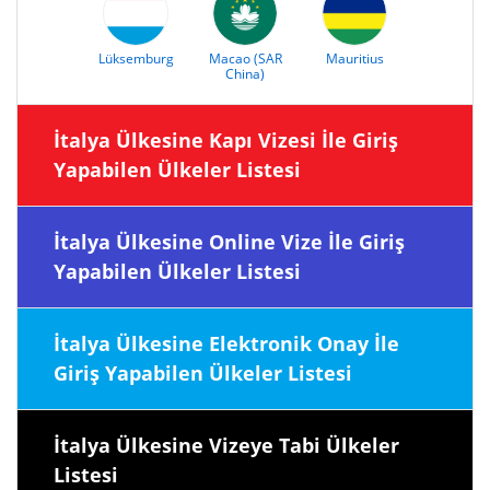
Lüksemburg
Macao (SAR
Mauritius
China)
İtalya Ülkesine Kapı Vizesi İle Giriş
Yapabilen Ülkeler Listesi
İtalya Ülkesine Online Vize İle Giriş
Yapabilen Ülkeler Listesi
İtalya Ülkesine Elektronik Onay İle
Giriş Yapabilen Ülkeler Listesi
İtalya Ülkesine Vizeye Tabi Ülkeler
Listesi