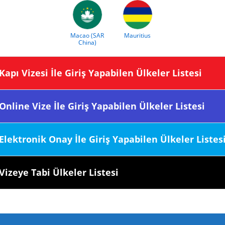
Macao (SAR
Mauritius
China)
sine Kapı Vizesi İle Giriş Yapabilen Ülkeler Listesi
sine Online Vize İle Giriş Yapabilen Ülkeler Listesi
esine Elektronik Onay İle Giriş Yapabilen Ülkeler Listes
sine Vizeye Tabi Ülkeler Listesi