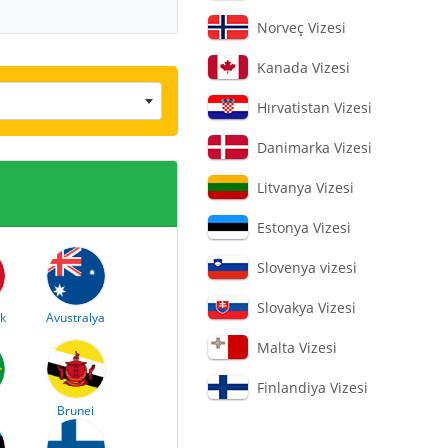
Norveç Vizesi
Kanada Vizesi
Hırvatistan Vizesi
Danimarka Vizesi
Litvanya Vizesi
Estonya Vizesi
Slovenya vizesi
Slovakya Vizesi
k
Avustralya
Malta Vizesi
Finlandiya Vizesi
Brunei