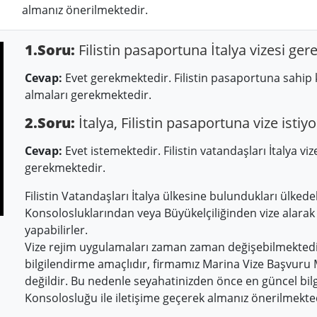
almanız önerilmektedir.
1.Soru:
Filistin pasaportuna İtalya vizesi gere
Cevap:
Evet gerekmektedir. Filistin pasaportuna sahip kiş
almaları gerekmektedir.
2.Soru:
İtalya, Filistin pasaportuna vize istiy
Cevap:
Evet istemektedir. Filistin vatandaşları İtalya viz
gerekmektedir.
Filistin Vatandaşları İtalya ülkesine bulundukları ülkedek
Konsolosluklarından veya Büyükelçiliğinden vize alarak İ
yapabilirler.
Vize rejim uygulamaları zaman zaman değişebilmektedir
bilgilendirme amaçlıdır, firmamız Marina Vize Başvuru
değildir. Bu nedenle seyahatinizden önce en güncel bilgi
Konsolosluğu ile iletişime geçerek almanız önerilmekte