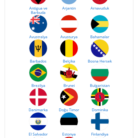
Antigua ve
Arjantin
Arnavutluk
Barbuda
Avustralya
Avusturya
Bahamalar
Barbados
Belçika
Bosna Hersek
Brezilya
Brunei
Bulgaristan
Danimarka
Doğu Timor
Dominika
El Salvador
Estonya
Finlandiya