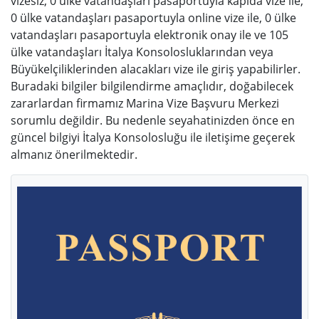
vizesiz, 0 ülke vatandaşları pasaportuyla kapıda vize ile,
0 ülke vatandaşları pasaportuyla online vize ile, 0 ülke
vatandaşları pasaportuyla elektronik onay ile ve 105
ülke vatandaşları İtalya Konsolosluklarından veya
Büyükelçiliklerinden alacakları vize ile giriş yapabilirler.
Buradaki bilgiler bilgilendirme amaçlıdır, doğabilecek
zararlardan firmamız Marina Vize Başvuru Merkezi
sorumlu değildir. Bu nedenle seyahatinizden önce en
güncel bilgiyi İtalya Konsolosluğu ile iletişime geçerek
almanız önerilmektedir.