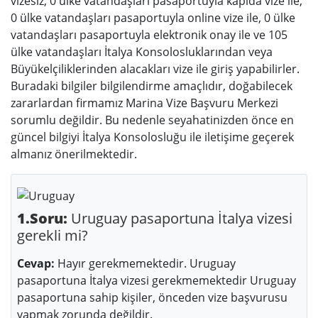
vizesiz, 0 ülke vatandaşları pasaportuyla kapıda vize ile,
0 ülke vatandaşları pasaportuyla online vize ile, 0 ülke
vatandaşları pasaportuyla elektronik onay ile ve 105
ülke vatandaşları İtalya Konsolosluklarından veya
Büyükelçiliklerinden alacakları vize ile giriş yapabilirler.
Buradaki bilgiler bilgilendirme amaçlıdır, doğabilecek
zararlardan firmamız Marina Vize Başvuru Merkezi
sorumlu değildir. Bu nedenle seyahatinizden önce en
güncel bilgiyi İtalya Konsolosluğu ile iletişime geçerek
almanız önerilmektedir.
1.Soru:
Uruguay pasaportuna İtalya vizesi
gerekli mi?
Cevap:
Hayır gerekmemektedir. Uruguay
pasaportuna İtalya vizesi gerekmemektedir Uruguay
pasaportuna sahip kişiler, önceden vize başvurusu
yapmak zorunda değildir.