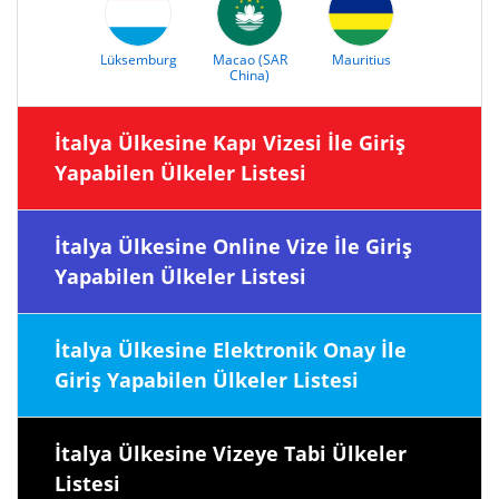
Lüksemburg
Macao (SAR
Mauritius
China)
İtalya Ülkesine Kapı Vizesi İle Giriş
Yapabilen Ülkeler Listesi
İtalya Ülkesine Online Vize İle Giriş
Yapabilen Ülkeler Listesi
İtalya Ülkesine Elektronik Onay İle
Giriş Yapabilen Ülkeler Listesi
İtalya Ülkesine Vizeye Tabi Ülkeler
Listesi