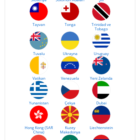
Tayvan
Tonga
Trinidad ve
Tobago
Tuvalu
Ukrayna
Uruguay
Vatikan
Venezuela
Yeni Zelanda
Yunanistan
Çekya
Dubai
Hong Kong (SAR
Kuzey
Liechtenstein
China)
Makedonya