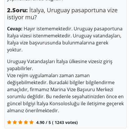
2.Soru:
İtalya, Uruguay pasaportuna vize
istiyor mu?
Cevap:
Hayır istememektedir. Uruguay pasaportuna
İtalya vizesi istenmemektedir. Uruguay vatandaşları,
İtalya vize başvurusunda bulunmalarına gerek
yoktur.
Uruguay Vatandaşları İtalya ülkesine vizesiz giriş
yapabilirler.
Vize rejim uygulamaları zaman zaman
değişebilmektedir. Buradaki bilgiler bilgilendirme
amaçlıdır, firmamız Marina Vize Başvuru Merkezi
sorumlu değildir. Bu nedenle seyahatinizden önce en
güncel bilgiyi İtalya Konsolosluğu ile iletişime geçerek
almanız önerilmektedir.
4.90
/
5
(
1243
votes)