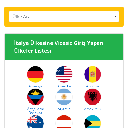
Ülke Ara
İtalya Ülkesine Vizesiz Giriş Yapan
Ülkeler Listesi
Almanya
Amerika
Andorra
Antigua ve
Arjantin
Arnavutluk
Barbuda