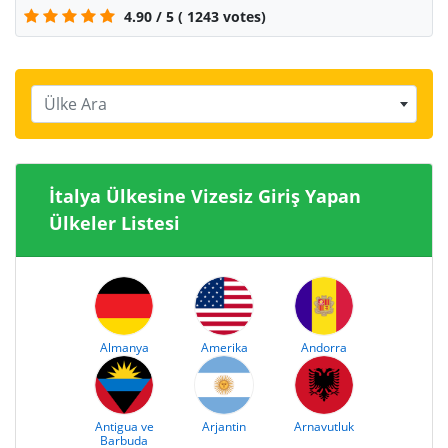
4.90
/
5
(
1243
votes)
Ülke Ara
İtalya Ülkesine Vizesiz Giriş Yapan
Ülkeler Listesi
Almanya
Amerika
Andorra
Antigua ve
Arjantin
Arnavutluk
Barbuda