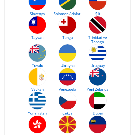
Slovenya
Solomon Adaları
Şili
Tayvan
Tonga
Trinidad ve
Tobago
Tuvalu
Ukrayna
Uruguay
Vatikan
Venezuela
Yeni Zelanda
Yunanistan
Çekya
Dubai