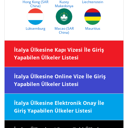
Hong Kong (SAR
Kuzey
Liechtenstein
China)
Makedonya
Lüksemburg
Macao (SAR
Mauritius
China)
İtalya Ülkesine Kapı Vizesi İle Giriş
Yapabilen Ülkeler Listesi
İtalya Ülkesine Online Vize İle Giriş
Yapabilen Ülkeler Listesi
İtalya Ülkesine Elektronik Onay İle
Giriş Yapabilen Ülkeler Listesi