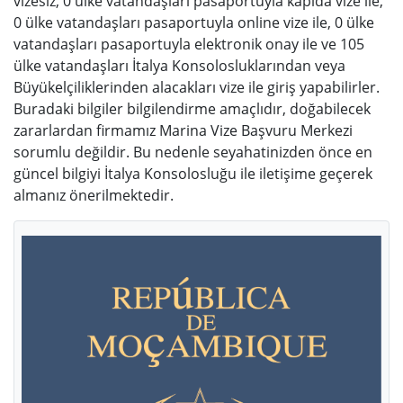
vizesiz, 0 ülke vatandaşları pasaportuyla kapıda vize ile,
0 ülke vatandaşları pasaportuyla online vize ile, 0 ülke
vatandaşları pasaportuyla elektronik onay ile ve 105
ülke vatandaşları İtalya Konsolosluklarından veya
Büyükelçiliklerinden alacakları vize ile giriş yapabilirler.
Buradaki bilgiler bilgilendirme amaçlıdır, doğabilecek
zararlardan firmamız Marina Vize Başvuru Merkezi
sorumlu değildir. Bu nedenle seyahatinizden önce en
güncel bilgiyi İtalya Konsolosluğu ile iletişime geçerek
almanız önerilmektedir.