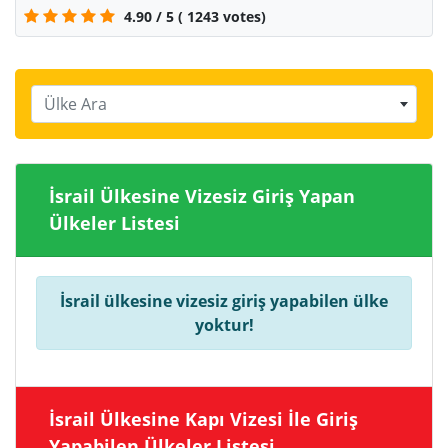
4.90
/
5
(
1243
votes)
Ülke Ara
İsrail Ülkesine Vizesiz Giriş Yapan
Ülkeler Listesi
İsrail ülkesine vizesiz giriş yapabilen ülke
yoktur!
İsrail Ülkesine Kapı Vizesi İle Giriş
Yapabilen Ülkeler Listesi