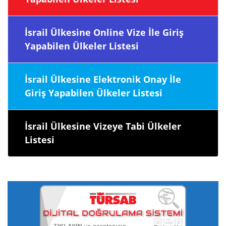
İsrail Ülkesine Online Vize İle Giriş
Yapabilen Ülkeler Listesi
İsrail Ülkesine Elektronik Onay İle
Giriş Yapabilen Ülkeler Listesi
İsrail Ülkesine Vizeye Tabi Ülkeler
Listesi