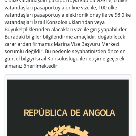
0 ülke vatandaşları pasaportuyla kapıda vize ile, 0 ülke
vatandaşları pasaportuyla online vize ile, 100 ülke
vatandaşları pasaportuyla elektronik onay ile ve 98 ülke
vatandaşları İsrail Konsolosluklarından veya
Büyükelçiliklerinden alacakları vize ile giriş yapabilirler.
Buradaki bilgiler bilgilendirme amaçlıdır, doğabilecek
zararlardan firmamız Marina Vize Başvuru Merkezi
sorumlu değildir. Bu nedenle seyahatinizden önce en
güncel bilgiyi İsrail Konsolosluğu ile iletişime geçerek
almanız önerilmektedir.