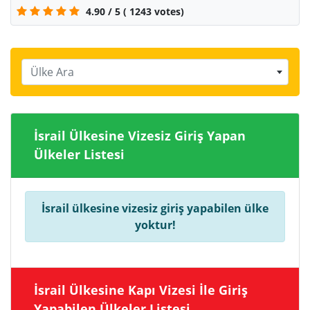
4.90
/
5
(
1243
votes)
Ülke Ara
İsrail Ülkesine Vizesiz Giriş Yapan
Ülkeler Listesi
İsrail ülkesine vizesiz giriş yapabilen ülke
yoktur!
İsrail Ülkesine Kapı Vizesi İle Giriş
Yapabilen Ülkeler Listesi