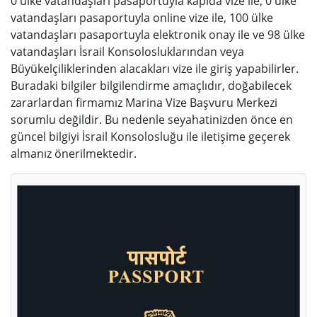
0 ülke vatandaşları pasaportuyla kapıda vize ile, 0 ülke
vatandaşları pasaportuyla online vize ile, 100 ülke
vatandaşları pasaportuyla elektronik onay ile ve 98 ülke
vatandaşları İsrail Konsolosluklarından veya
Büyükelçiliklerinden alacakları vize ile giriş yapabilirler.
Buradaki bilgiler bilgilendirme amaçlıdır, doğabilecek
zararlardan firmamız Marina Vize Başvuru Merkezi
sorumlu değildir. Bu nedenle seyahatinizden önce en
güncel bilgiyi İsrail Konsolosluğu ile iletişime geçerek
almanız önerilmektedir.