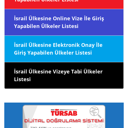
İsrail Ülkesine Online Vize İle Giriş
Yapabilen Ülkeler Listesi
İsrail Ülkesine Elektronik Onay İle
Giriş Yapabilen Ülkeler Listesi
İsrail Ülkesine Vizeye Tabi Ülkeler
Listesi