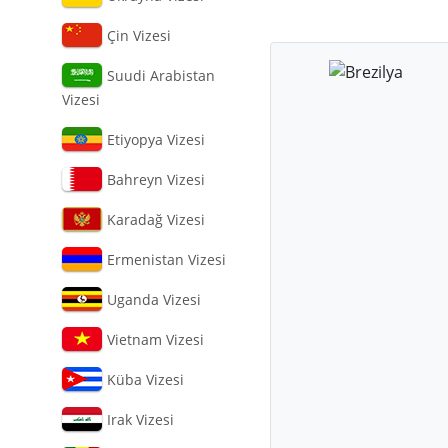
Çin Vizesi
Suudi Arabistan
Vizesi
Etiyopya Vizesi
Bahreyn Vizesi
Karadağ Vizesi
Ermenistan Vizesi
Uganda Vizesi
Vietnam Vizesi
Küba Vizesi
Irak Vizesi