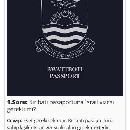
1.Soru:
Kiribati pasaportuna İsrail vizesi
gerekli mi?
Cevap:
Evet gerekmektedir. Kiribati pasaportuna
sahip kişiler İsrail vizesi almaları gerekmektedir.