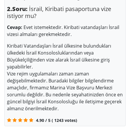
2.Soru:
İsrail, Kiribati pasaportuna vize
istiyor mu?
Cevap:
Evet istemektedir. Kiribati vatandaşları İsrail
vizesi almaları gerekmektedir.
Kiribati Vatandaşları İsrail ülkesine bulundukları
ülkedeki İsrail Konsolosluklarından veya
Büyükelçiliğinden vize alarak İsrail ülkesine giriş
yapabilirler.
Vize rejim uygulamaları zaman zaman
değişebilmektedir. Buradaki bilgiler bilgilendirme
amaçlıdır, firmamız Marina Vize Başvuru Merkezi
sorumlu değildir. Bu nedenle seyahatinizden önce en
güncel bilgiyi İsrail Konsolosluğu ile iletişime geçerek
almanız önerilmektedir.
4.90
/
5
(
1243
votes)