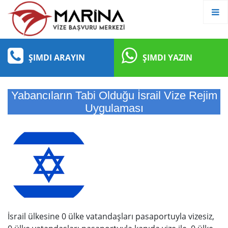
ŞIMDI ARAYIN
ŞIMDI YAZIN
Yabancıların Tabi Olduğu İsrail Vize Rejim
Uygulaması
İsrail ülkesine 0 ülke vatandaşları pasaportuyla vizesiz,