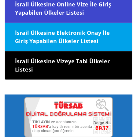
İsrail Ülkesine Online Vize İle Giriş
Yapabilen Ülkeler Listesi
İsrail Ülkesine Elektronik Onay İle
Giriş Yapabilen Ülkeler Listesi
İsrail Ülkesine Vizeye Tabi Ülkeler
Listesi