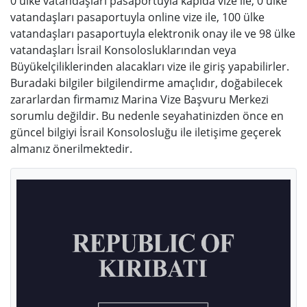
0 ülke vatandaşları pasaportuyla kapıda vize ile, 0 ülke
vatandaşları pasaportuyla online vize ile, 100 ülke
vatandaşları pasaportuyla elektronik onay ile ve 98 ülke
vatandaşları İsrail Konsolosluklarından veya
Büyükelçiliklerinden alacakları vize ile giriş yapabilirler.
Buradaki bilgiler bilgilendirme amaçlıdır, doğabilecek
zararlardan firmamız Marina Vize Başvuru Merkezi
sorumlu değildir. Bu nedenle seyahatinizden önce en
güncel bilgiyi İsrail Konsolosluğu ile iletişime geçerek
almanız önerilmektedir.