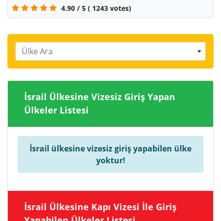
4.90
/
5
(
1243
votes)
Ülke Ara
İsrail Ülkesine Vizesiz Giriş Yapan
Ülkeler Listesi
İsrail ülkesine vizesiz giriş yapabilen ülke
yoktur!
İsrail Ülkesine Kapı Vizesi İle Giriş
Yapabilen Ülkeler Listesi