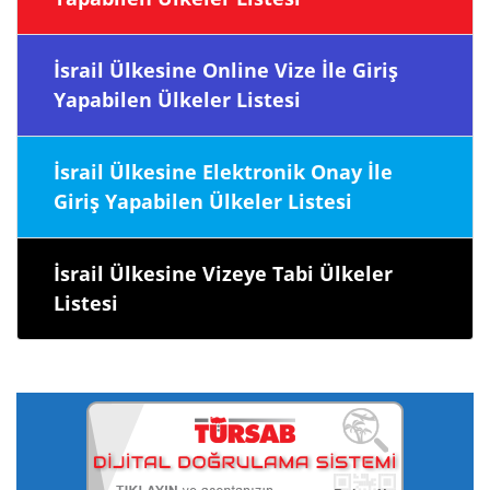
İsrail Ülkesine Online Vize İle Giriş
Yapabilen Ülkeler Listesi
İsrail Ülkesine Elektronik Onay İle
Giriş Yapabilen Ülkeler Listesi
İsrail Ülkesine Vizeye Tabi Ülkeler
Listesi