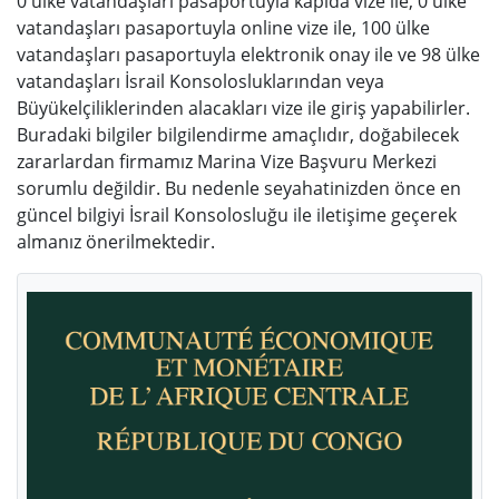
0 ülke vatandaşları pasaportuyla kapıda vize ile, 0 ülke
vatandaşları pasaportuyla online vize ile, 100 ülke
vatandaşları pasaportuyla elektronik onay ile ve 98 ülke
vatandaşları İsrail Konsolosluklarından veya
Büyükelçiliklerinden alacakları vize ile giriş yapabilirler.
Buradaki bilgiler bilgilendirme amaçlıdır, doğabilecek
zararlardan firmamız Marina Vize Başvuru Merkezi
sorumlu değildir. Bu nedenle seyahatinizden önce en
güncel bilgiyi İsrail Konsolosluğu ile iletişime geçerek
almanız önerilmektedir.