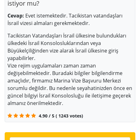
istiyor mu?
Cevap:
Evet istemektedir. Tacikistan vatandaşları
İsrail vizesi almaları gerekmektedir.
Tacikistan Vatandaşları İsrail ülkesine bulundukları
ülkedeki İsrail Konsolosluklarından veya
Büyükelçiliğinden vize alarak İsrail ülkesine giriş
yapabilirler.
Vize rejim uygulamaları zaman zaman
değişebilmektedir. Buradaki bilgiler bilgilendirme
amaçlıdır, firmamız Marina Vize Başvuru Merkezi
sorumlu değildir. Bu nedenle seyahatinizden önce en
güncel bilgiyi İsrail Konsolosluğu ile iletişime geçerek
almanız önerilmektedir.
4.90
/
5
(
1243
votes)