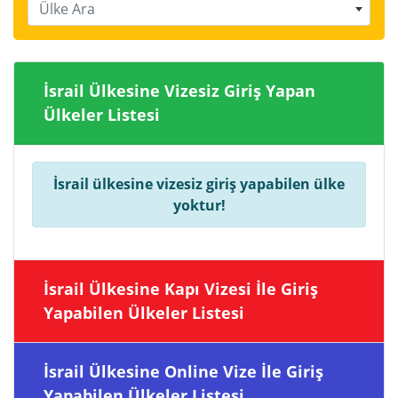
Ülke Ara
İsrail Ülkesine Vizesiz Giriş Yapan
Ülkeler Listesi
İsrail ülkesine vizesiz giriş yapabilen ülke
yoktur!
İsrail Ülkesine Kapı Vizesi İle Giriş
Yapabilen Ülkeler Listesi
İsrail Ülkesine Online Vize İle Giriş
Yapabilen Ülkeler Listesi