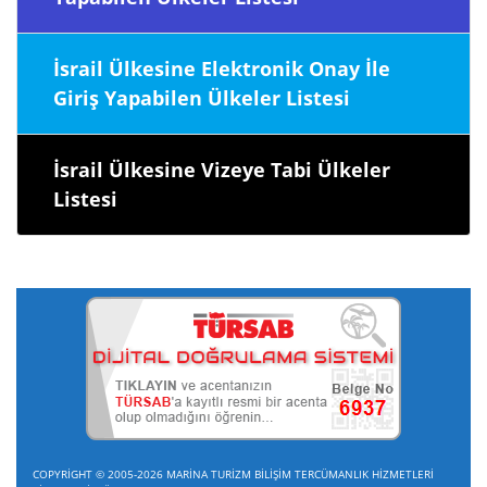
İsrail Ülkesine Elektronik Onay İle
Giriş Yapabilen Ülkeler Listesi
İsrail Ülkesine Vizeye Tabi Ülkeler
Listesi
COPYRİGHT © 2005-2026 MARİNA TURİZM BİLİŞİM TERCÜMANLIK HİZMETLERİ