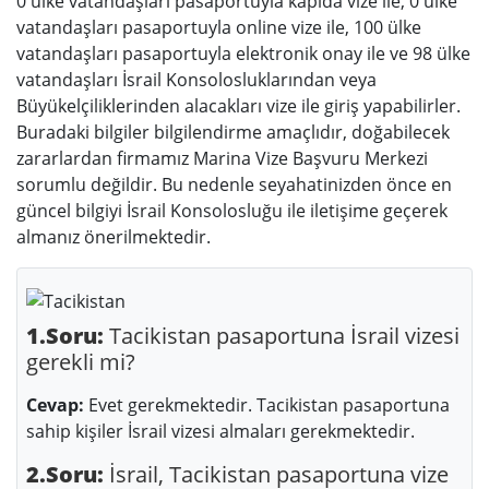
0 ülke vatandaşları pasaportuyla kapıda vize ile, 0 ülke
vatandaşları pasaportuyla online vize ile, 100 ülke
vatandaşları pasaportuyla elektronik onay ile ve 98 ülke
vatandaşları İsrail Konsolosluklarından veya
Büyükelçiliklerinden alacakları vize ile giriş yapabilirler.
Buradaki bilgiler bilgilendirme amaçlıdır, doğabilecek
zararlardan firmamız Marina Vize Başvuru Merkezi
sorumlu değildir. Bu nedenle seyahatinizden önce en
güncel bilgiyi İsrail Konsolosluğu ile iletişime geçerek
almanız önerilmektedir.
1.Soru:
Tacikistan pasaportuna İsrail vizesi
gerekli mi?
Cevap:
Evet gerekmektedir. Tacikistan pasaportuna
sahip kişiler İsrail vizesi almaları gerekmektedir.
2.Soru:
İsrail, Tacikistan pasaportuna vize