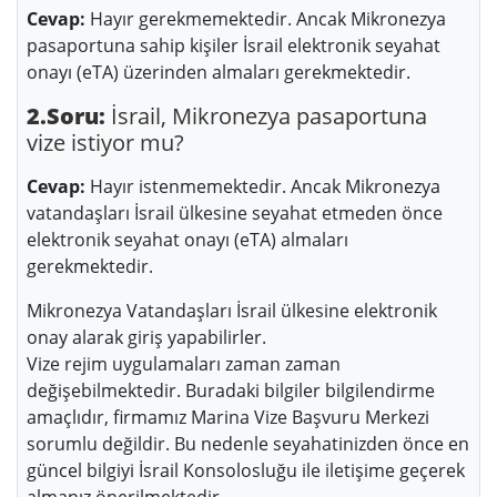
Cevap:
Hayır gerekmemektedir. Ancak Mikronezya
pasaportuna sahip kişiler İsrail elektronik seyahat
onayı (eTA) üzerinden almaları gerekmektedir.
2.Soru:
İsrail, Mikronezya pasaportuna
vize istiyor mu?
Cevap:
Hayır istenmemektedir. Ancak Mikronezya
vatandaşları İsrail ülkesine seyahat etmeden önce
elektronik seyahat onayı (eTA) almaları
gerekmektedir.
Mikronezya Vatandaşları İsrail ülkesine elektronik
onay alarak giriş yapabilirler.
Vize rejim uygulamaları zaman zaman
değişebilmektedir. Buradaki bilgiler bilgilendirme
amaçlıdır, firmamız Marina Vize Başvuru Merkezi
sorumlu değildir. Bu nedenle seyahatinizden önce en
güncel bilgiyi İsrail Konsolosluğu ile iletişime geçerek