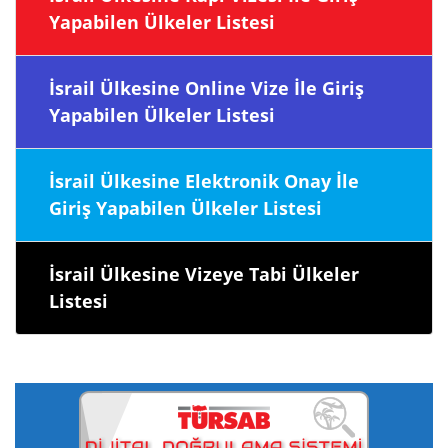
Yapabilen Ülkeler Listesi
İsrail Ülkesine Online Vize İle Giriş
Yapabilen Ülkeler Listesi
İsrail Ülkesine Elektronik Onay İle
Giriş Yapabilen Ülkeler Listesi
İsrail Ülkesine Vizeye Tabi Ülkeler
Listesi