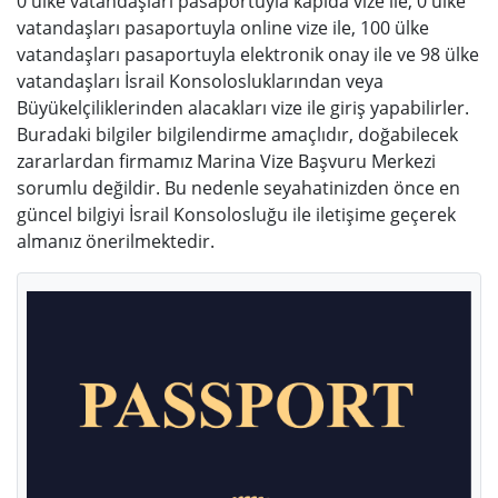
0 ülke vatandaşları pasaportuyla kapıda vize ile, 0 ülke
vatandaşları pasaportuyla online vize ile, 100 ülke
vatandaşları pasaportuyla elektronik onay ile ve 98 ülke
vatandaşları İsrail Konsolosluklarından veya
Büyükelçiliklerinden alacakları vize ile giriş yapabilirler.
Buradaki bilgiler bilgilendirme amaçlıdır, doğabilecek
zararlardan firmamız Marina Vize Başvuru Merkezi
sorumlu değildir. Bu nedenle seyahatinizden önce en
güncel bilgiyi İsrail Konsolosluğu ile iletişime geçerek
almanız önerilmektedir.