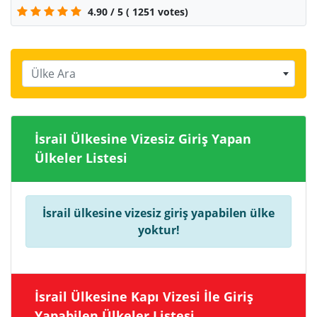
4.90
/
5
(
1251
votes)
Ülke Ara
İsrail Ülkesine Vizesiz Giriş Yapan
Ülkeler Listesi
İsrail ülkesine vizesiz giriş yapabilen ülke
yoktur!
İsrail Ülkesine Kapı Vizesi İle Giriş
Yapabilen Ülkeler Listesi