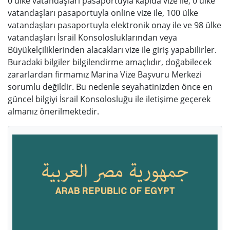
0 ülke vatandaşları pasaportuyla kapıda vize ile, 0 ülke
vatandaşları pasaportuyla online vize ile, 100 ülke
vatandaşları pasaportuyla elektronik onay ile ve 98 ülke
vatandaşları İsrail Konsolosluklarından veya
Büyükelçiliklerinden alacakları vize ile giriş yapabilirler.
Buradaki bilgiler bilgilendirme amaçlıdır, doğabilecek
zararlardan firmamız Marina Vize Başvuru Merkezi
sorumlu değildir. Bu nedenle seyahatinizden önce en
güncel bilgiyi İsrail Konsolosluğu ile iletişime geçerek
almanız önerilmektedir.