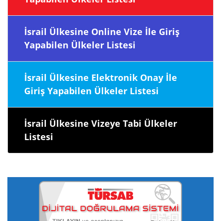
İsrail Ülkesine Online Vize İle Giriş
Yapabilen Ülkeler Listesi
İsrail Ülkesine Elektronik Onay İle
Giriş Yapabilen Ülkeler Listesi
İsrail Ülkesine Vizeye Tabi Ülkeler
Listesi