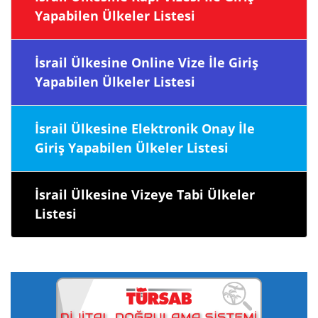
Yapabilen Ülkeler Listesi
İsrail Ülkesine Online Vize İle Giriş
Yapabilen Ülkeler Listesi
İsrail Ülkesine Elektronik Onay İle
Giriş Yapabilen Ülkeler Listesi
İsrail Ülkesine Vizeye Tabi Ülkeler
Listesi