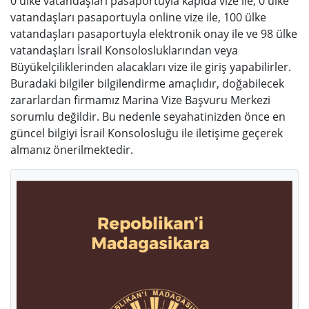
0 ülke vatandaşları pasaportuyla kapıda vize ile, 0 ülke
vatandaşları pasaportuyla online vize ile, 100 ülke
vatandaşları pasaportuyla elektronik onay ile ve 98 ülke
vatandaşları İsrail Konsolosluklarından veya
Büyükelçiliklerinden alacakları vize ile giriş yapabilirler.
Buradaki bilgiler bilgilendirme amaçlıdır, doğabilecek
zararlardan firmamız Marina Vize Başvuru Merkezi
sorumlu değildir. Bu nedenle seyahatinizden önce en
güncel bilgiyi İsrail Konsolosluğu ile iletişime geçerek
almanız önerilmektedir.