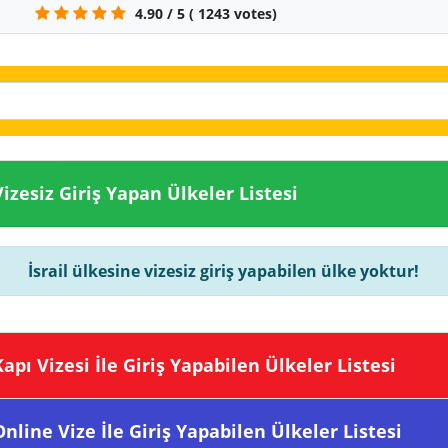
4.90
/
5
(
1243
votes)
ine Vizesiz Giriş Yapan Ülkeler Listesi
İsrail ülkesine vizesiz giriş yapabilen ülke yoktur!
sine Kapı Vizesi İle Giriş Yapabilen Ülkeler Listesi
sine Online Vize İle Giriş Yapabilen Ülkeler Listesi