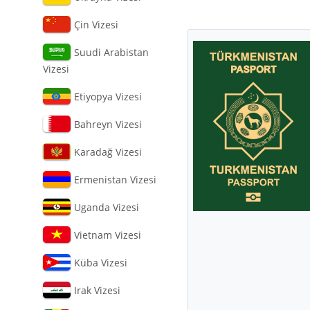
Çin Vizesi
Suudi Arabistan
Vizesi
Etiyopya Vizesi
Bahreyn Vizesi
Karadağ Vizesi
Ermenistan Vizesi
Uganda Vizesi
Vietnam Vizesi
Küba Vizesi
Irak Vizesi