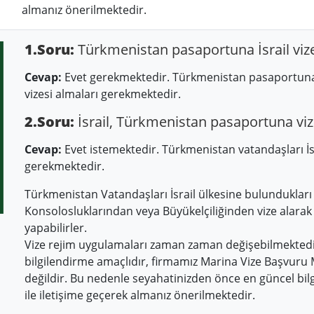
almanız önerilmektedir.
1.Soru:
Türkmenistan pasaportuna İsrail vize
Cevap:
Evet gerekmektedir. Türkmenistan pasaportuna s
vizesi almaları gerekmektedir.
2.Soru:
İsrail, Türkmenistan pasaportuna viz
Cevap:
Evet istemektedir. Türkmenistan vatandaşları İsr
gerekmektedir.
Türkmenistan Vatandaşları İsrail ülkesine bulundukları ü
Konsolosluklarından veya Büyükelçiliğinden vize alarak İ
yapabilirler.
Vize rejim uygulamaları zaman zaman değişebilmektedir
bilgilendirme amaçlıdır, firmamız Marina Vize Başvuru
değildir. Bu nedenle seyahatinizden önce en güncel bilg
ile iletişime geçerek almanız önerilmektedir.