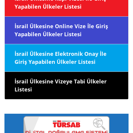
Yapabilen Ülkeler Listesi
İsrail Ülkesine Online Vize İle Giriş
Yapabilen Ülkeler Listesi
İsrail Ülkesine Elektronik Onay İle
Giriş Yapabilen Ülkeler Listesi
İsrail Ülkesine Vizeye Tabi Ülkeler
Listesi