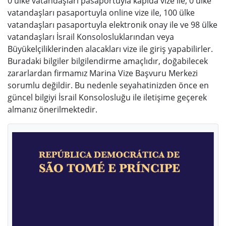
0 ülke vatandaşları pasaportuyla kapıda vize ile, 0 ülke
vatandaşları pasaportuyla online vize ile, 100 ülke
vatandaşları pasaportuyla elektronik onay ile ve 98 ülke
vatandaşları İsrail Konsolosluklarından veya
Büyükelçiliklerinden alacakları vize ile giriş yapabilirler.
Buradaki bilgiler bilgilendirme amaçlıdır, doğabilecek
zararlardan firmamız Marina Vize Başvuru Merkezi
sorumlu değildir. Bu nedenle seyahatinizden önce en
güncel bilgiyi İsrail Konsolosluğu ile iletişime geçerek
almanız önerilmektedir.