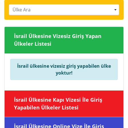
Ülke Ara
İsrail Ülkesine Vizesiz Giriş Yapan
Ülkeler Listesi
İsrail ülkesine vizesiz giriş yapabilen ülke
yoktur!
İsrail Ülkesine Kapı Vizesi İle Giriş
Yapabilen Ülkeler Listesi
İsrail Ülkesine Online Vize İle Giriş