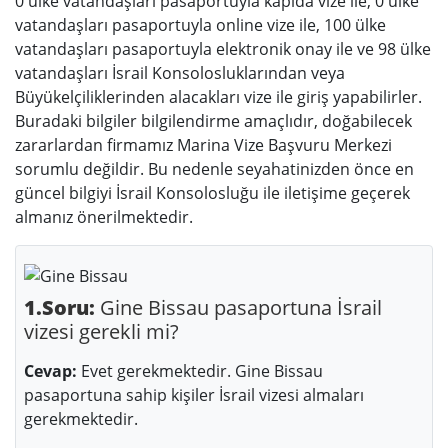
0 ülke vatandaşları pasaportuyla kapıda vize ile, 0 ülke
vatandaşları pasaportuyla online vize ile, 100 ülke
vatandaşları pasaportuyla elektronik onay ile ve 98 ülke
vatandaşları İsrail Konsolosluklarından veya
Büyükelçiliklerinden alacakları vize ile giriş yapabilirler.
Buradaki bilgiler bilgilendirme amaçlıdır, doğabilecek
zararlardan firmamız Marina Vize Başvuru Merkezi
sorumlu değildir. Bu nedenle seyahatinizden önce en
güncel bilgiyi İsrail Konsolosluğu ile iletişime geçerek
almanız önerilmektedir.
1.Soru:
Gine Bissau pasaportuna İsrail
vizesi gerekli mi?
Cevap:
Evet gerekmektedir. Gine Bissau
pasaportuna sahip kişiler İsrail vizesi almaları
gerekmektedir.