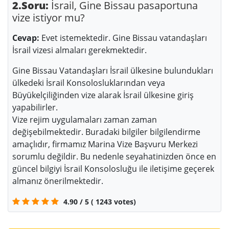
2.Soru:
İsrail, Gine Bissau pasaportuna
vize istiyor mu?
Cevap:
Evet istemektedir. Gine Bissau vatandaşları
İsrail vizesi almaları gerekmektedir.
Gine Bissau Vatandaşları İsrail ülkesine bulundukları
ülkedeki İsrail Konsolosluklarından veya
Büyükelçiliğinden vize alarak İsrail ülkesine giriş
yapabilirler.
Vize rejim uygulamaları zaman zaman
değişebilmektedir. Buradaki bilgiler bilgilendirme
amaçlıdır, firmamız Marina Vize Başvuru Merkezi
sorumlu değildir. Bu nedenle seyahatinizden önce en
güncel bilgiyi İsrail Konsolosluğu ile iletişime geçerek
almanız önerilmektedir.
4.90
/
5
(
1243
votes)