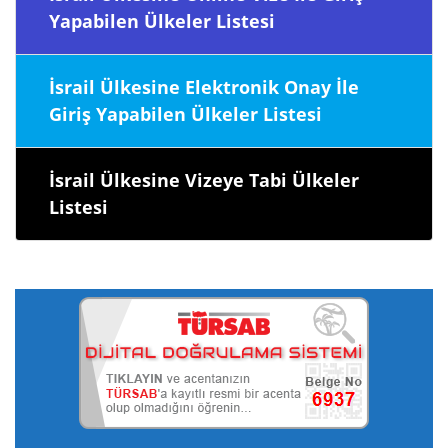
Yapabilen Ülkeler Listesi
İsrail Ülkesine Elektronik Onay İle
Giriş Yapabilen Ülkeler Listesi
İsrail Ülkesine Vizeye Tabi Ülkeler
Listesi