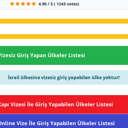
4.90
/
5
(
1243
votes)
ine Vizesiz Giriş Yapan Ülkeler Listesi
İsrail ülkesine vizesiz giriş yapabilen ülke yoktur!
sine Kapı Vizesi İle Giriş Yapabilen Ülkeler Listesi
sine Online Vize İle Giriş Yapabilen Ülkeler Listesi