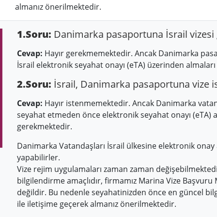
almanız önerilmektedir.
1.Soru:
Danimarka pasaportuna İsrail vizesi 
Cevap:
Hayır gerekmemektedir. Ancak Danimarka pasap
İsrail elektronik seyahat onayı (eTA) üzerinden almalar
2.Soru:
İsrail, Danimarka pasaportuna vize i
Cevap:
Hayır istenmemektedir. Ancak Danimarka vatanda
seyahat etmeden önce elektronik seyahat onayı (eTA) a
gerekmektedir.
Danimarka Vatandaşları İsrail ülkesine elektronik onay 
yapabilirler.
Vize rejim uygulamaları zaman zaman değişebilmektedir
bilgilendirme amaçlıdır, firmamız Marina Vize Başvuru
değildir. Bu nedenle seyahatinizden önce en güncel bilg
ile iletişime geçerek almanız önerilmektedir.